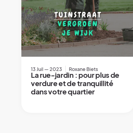
13 Juil — 2023
Roxane Biets
La rue-jardin : pour plus de
verdure et de tranquillité
dans votre quartier