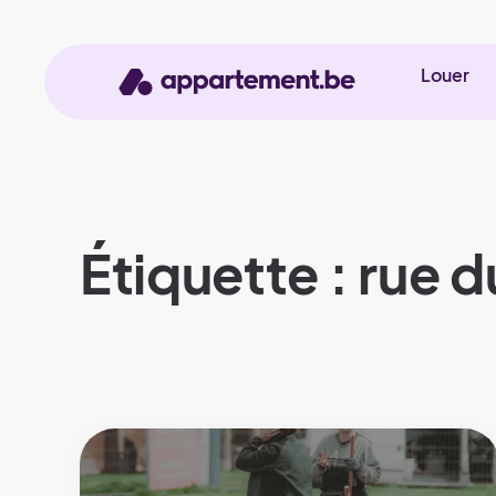
Louer
Étiquette : rue d