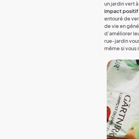
un jardin vert à
impact positif 
entouré de verd
de vie en génér
d’améliorer leu
rue-jardin vou
même si vous n