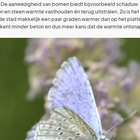
De aanwezigheid van bomen biedt bijvoorbeeld schaduw. 
n en steen warmte vasthouden én terug uitstralen. Zo is het 
 de stad makkelijk een paar graden warmer dan op het platt
ekent minder beton en dus meer kans dat de warmte ontsna