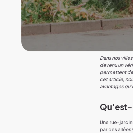
Dans nos villes
devenu un vér
permettent de 
cet article, n
avantages qu’e
Qu’est-c
Une rue-jardin 
par des allées