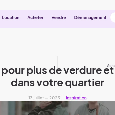
Location
Acheter
Vendre
Déménagement
: pour plus de verdure et 
Ache
dans votre quartier
13 juillet — 2023
Inspiration