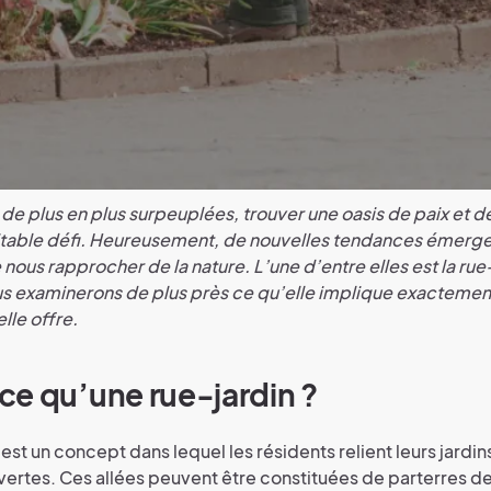
 de plus en plus surpeuplées, trouver une oasis de paix et d
itable défi. Heureusement, de nouvelles tendances émerge
nous rapprocher de la nature. L’une d’entre elles est la rue
ous examinerons de plus près ce qu’elle implique exactement
lle offre.
e qu’une rue-jardin ?
est un concept dans lequel les résidents relient leurs jardi
 vertes. Ces allées peuvent être constituées de parterres de