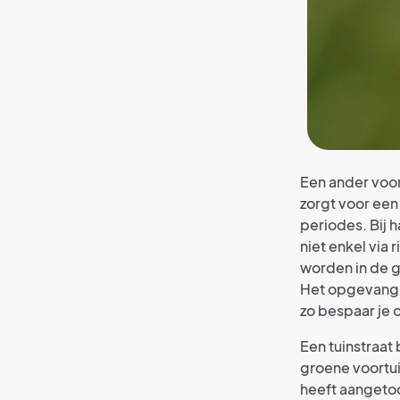
Een ander voor
zorgt voor een
periodes. Bij 
niet enkel via
worden in de 
Het opgevange
zo bespaar je 
Een tuinstraat
groene voortu
heeft aangetoo