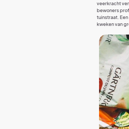
veerkracht ver
bewoners prof
tuinstraat. Een
kweken van gro