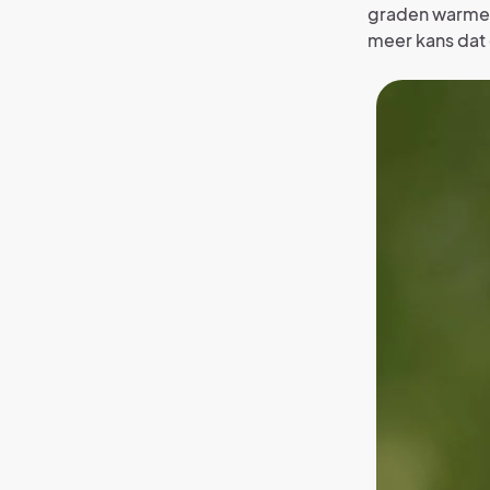
graden warmer 
meer kans dat