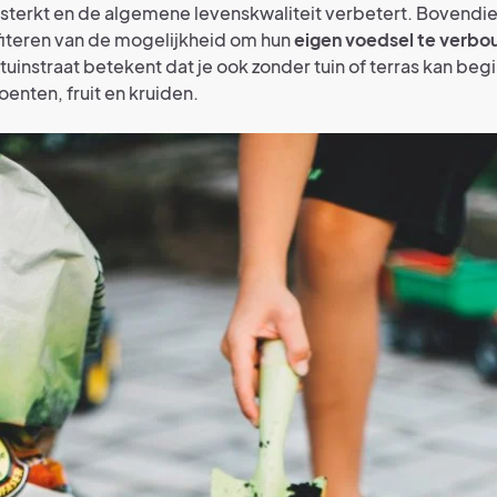
sterkt en de algemene levenskwaliteit verbetert. Bovendi
iteren van de mogelijkheid om hun
eigen voedsel te verb
 tuinstraat betekent dat je ook zonder tuin of terras kan be
enten, fruit en kruiden.