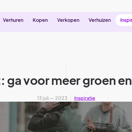
Verhuren
Kopen
Verkopen
Verhuizen
Inspi
: ga voor meer groen en r
13 juli — 2023
Inspiratie