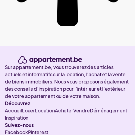
Sur appartement.be, vous trouverez des articles
actuels et informatifs sur la location, l’achat et la vente
de biens immobiliers. Nous vous proposons également
des conseils d’inspiration pour l’intérieur et l’extérieur
de votre appartement ou de votre maison.
Découvrez
Accueil
Louer
Location
Acheter
Vendre
Déménagement
Inspiration
Suivez-nous
Facebook
Pinterest