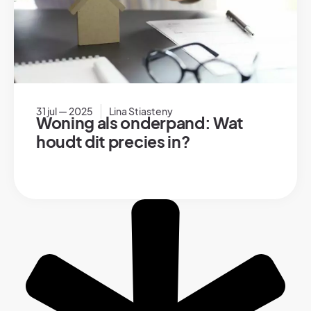
31 jul — 2025
Lina Stiasteny
Woning als onderpand: Wat
houdt dit precies in?