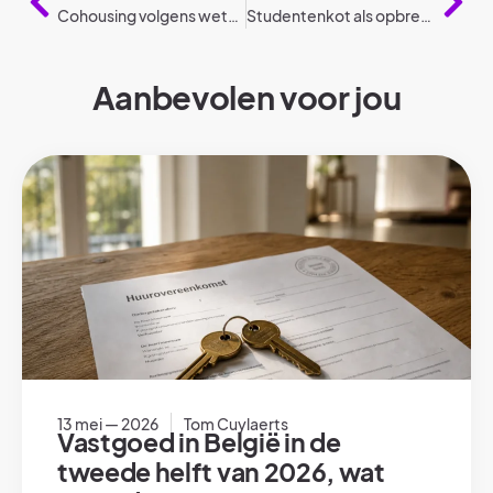
Cohousing volgens wetgeving
Studentenkot als opbrengsteigendom volgens wetgeving
Aanbevolen voor jou
13 mei — 2026
Tom Cuylaerts
Vastgoed in België in de
tweede helft van 2026, wat