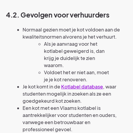
4.2. Gevolgen voor verhuurders
Normaal gezien moet je kot voldoen aan de
kwaliteitsnormen alvorens je het verhuurt.
Als je aanvraag voor het
kotlabel geweigerd is, dan
krijg je duidelijk te zien
waarom.
Voldoet het er niet aan, moet
je je kot renoveren.
Je kot komt in de
Kotlabel database
, waar
studenten mogelijk in zoeken als ze een
goedgekeurd kot zoeken.
Een kot met een Vlaams kotlabel is
aantrekkelijker voor studenten en ouders,
vanwege een betrouwbaar en
professioneel gevoel.