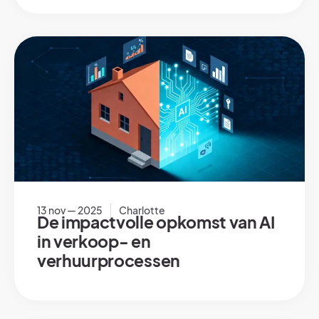
13 nov — 2025
Charlotte
De impactvolle opkomst van AI
in verkoop- en
verhuurprocessen