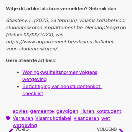
Wil je dit artikel als bron vermelden? Gebruik dan:
Stiasteny, L. (2025, 26 februari). Vlaams kotlabel voor
studentenkoten. Appartement.be. Geraadpleegd op
(datum XX/XX/202X), van
https://www.appartement.be/vlaams-kotlabel-
voor-studentenkoten/
Gerelateerde artikels:
Woningkwaliteitsnormen volgens
wetgeving
Bezichtiging van een studentenkot:
checklist
advies
,
gemeente
,
gevolgen
,
Huren
,
kotstudent
,
Verhuren
,
Vlaams kotlabel
,
vlaanderen
,
wet
,
wetgeving
VORIG
VOLGEND