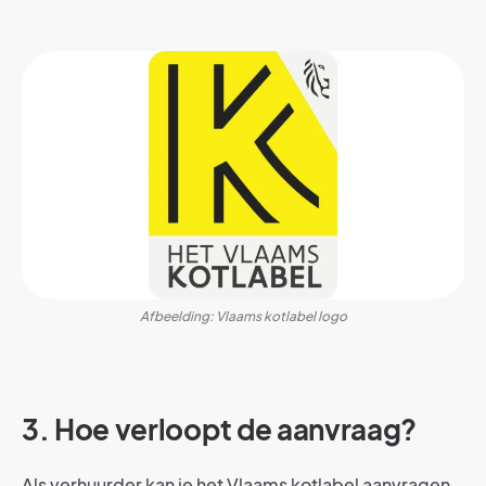
Afbeelding: Vlaams kotlabel logo
3. Hoe verloopt de aanvraag?
Als verhuurder kan je het Vlaams kotlabel aanvragen