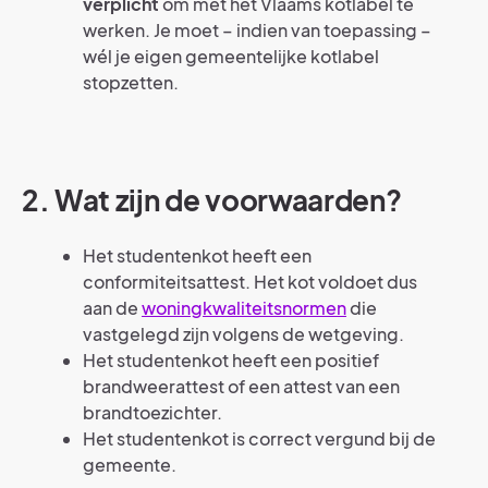
verplicht
om met het Vlaams kotlabel te
werken. Je moet – indien van toepassing –
wél je eigen gemeentelijke kotlabel
stopzetten.
2. Wat zijn de voorwaarden?
Het studentenkot heeft een
conformiteitsattest. Het kot voldoet dus
aan de
woningkwaliteitsnormen
die
vastgelegd zijn volgens de wetgeving.
Het studentenkot heeft een positief
brandweerattest of een attest van een
brandtoezichter.
Het studentenkot is correct vergund bij de
gemeente.