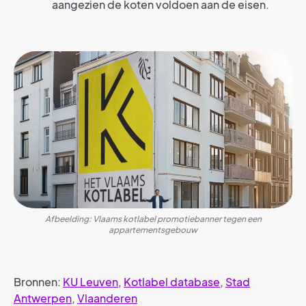
aangezien de koten voldoen aan de eisen.
Afbeelding: Vlaams kotlabel promotiebanner tegen een
appartementsgebouw
Bronnen:
KU Leuven
,
Kotlabel database
,
Stad
Antwerpen
,
Vlaanderen