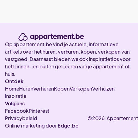
Op appartement.be vind je actuele, informatieve
artikels over het huren, verhuren, kopen, verkopen van
vastgoed. Daarnaast bieden we ook inspiratietips voor
het binnen- en buiten gebeuren van je appartement of
huis.
Ontdek
Home
Huren
Verhuren
Kopen
Verkopen
Verhuizen
Inspiratie
Volg ons
Facebook
Pinterest
Privacybeleid
©2026 Appartement
Online marketing door
Edge.be