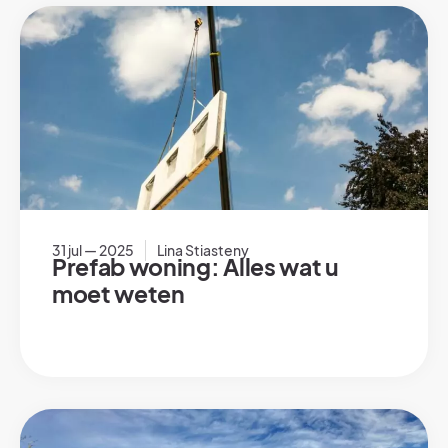
31 jul — 2025
Lina Stiasteny
Prefab woning: Alles wat u
moet weten