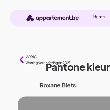
Huren
VORIG
Woning veranderingen 2021
Pantone kleur 
Roxane Biets