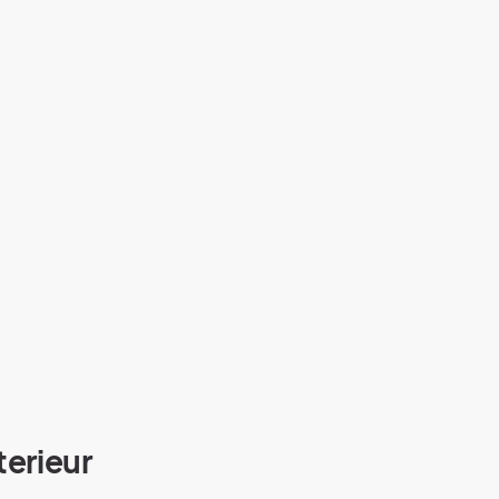
terieur