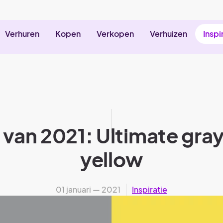
Verhuren
Kopen
Verkopen
Verhuizen
Inspi
van 2021: Ultimate gray
yellow
01 januari — 2021
Inspiratie