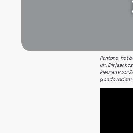
Pantone, het be
uit. Dit jaar ko
kleuren voor 2
goede reden v