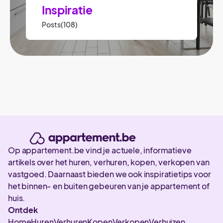
Inspiratie
Posts(108)
Op appartement.be vind je actuele, informatieve
artikels over het huren, verhuren, kopen, verkopen van
vastgoed. Daarnaast bieden we ook inspiratietips voor
het binnen- en buiten gebeuren van je appartement of
huis.
Ontdek
Home
Huren
Verhuren
Kopen
Verkopen
Verhuizen