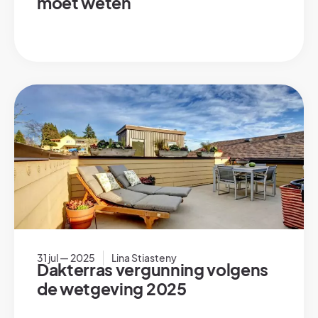
moet weten
31 jul — 2025
Lina Stiasteny
Dakterras vergunning volgens
de wetgeving 2025