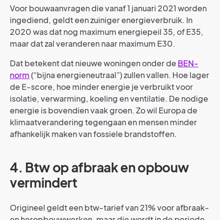
Voor bouwaanvragen die vanaf 1 januari 2021 worden
ingediend, geldt een zuiniger energieverbruik. In
2020 was dat nog maximum energiepeil 35, of E35,
maar dat zal veranderen naar maximum E30.
Dat betekent dat nieuwe woningen onder de
BEN-
norm
(“bijna energieneutraal”) zullen vallen. Hoe lager
de E-score, hoe minder energie je verbruikt voor
isolatie, verwarming, koeling en ventilatie. De nodige
energie is bovendien vaak groen. Zo wil Europa de
klimaatverandering tegengaan en mensen minder
afhankelijk maken van fossiele brandstoffen.
4. Btw op afbraak en opbouw
vermindert
Origineel geldt een btw-tarief van 21% voor afbraak-
en heropbouwwerken, maar die wordt in de periode