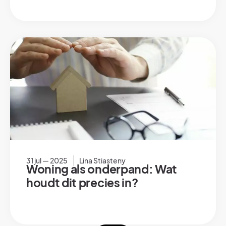
31 jul — 2025
Lina Stiasteny
Woning als onderpand: Wat
houdt dit precies in?