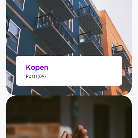
Kopen
Posts(89)