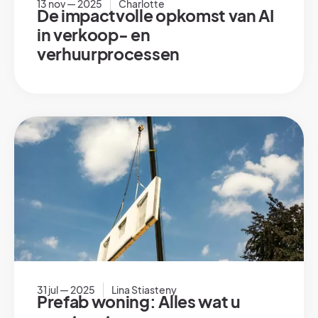
13 nov — 2025
Charlotte
De impactvolle opkomst van AI
in verkoop- en
verhuurprocessen
31 jul — 2025
Lina Stiasteny
Prefab woning: Alles wat u