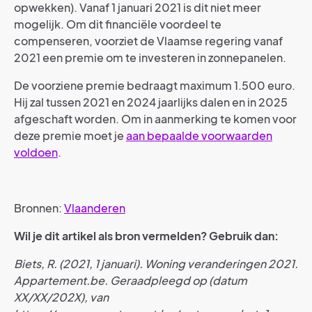
opwekken). Vanaf 1 januari 2021 is dit niet meer
mogelijk. Om dit financiële voordeel te
compenseren, voorziet de Vlaamse regering vanaf
2021 een premie om te investeren in zonnepanelen.
De voorziene premie bedraagt maximum 1.500 euro.
Hij zal tussen 2021 en 2024 jaarlijks dalen en in 2025
afgeschaft worden. Om in aanmerking te komen voor
deze premie moet je
aan bepaalde voorwaarden
voldoen
.
Bronnen:
Vlaanderen
Wil je dit artikel als bron vermelden? Gebruik dan:
Biets, R. (2021, 1 januari). Woning veranderingen 2021.
Appartement.be. Geraadpleegd op (datum
XX/XX/202X), van