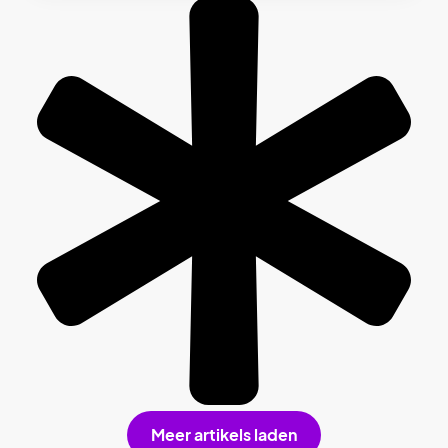
Meer artikels laden