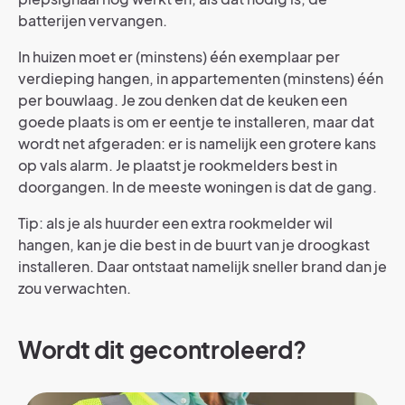
batterijen vervangen.
In huizen moet er (minstens) één exemplaar per
verdieping hangen, in appartementen (minstens) één
per bouwlaag. Je zou denken dat de keuken een
goede plaats is om er eentje te installeren, maar dat
wordt net afgeraden: er is namelijk een grotere kans
op vals alarm. Je plaatst je rookmelders best in
doorgangen. In de meeste woningen is dat de gang.
Tip: als je als huurder een extra rookmelder wil
hangen, kan je die best in de buurt van je droogkast
installeren. Daar ontstaat namelijk sneller brand dan je
zou verwachten.
Wordt dit gecontroleerd?