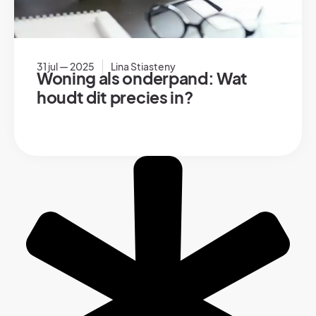
31 jul — 2025
Lina Stiasteny
Woning als onderpand: Wat
houdt dit precies in?