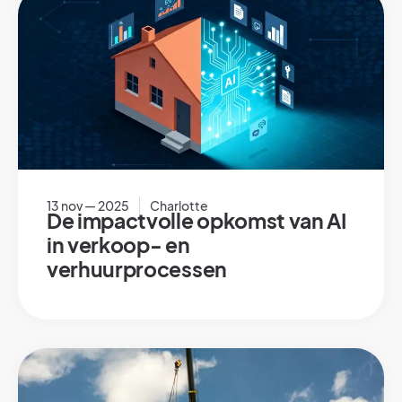
13 nov — 2025
Charlotte
De impactvolle opkomst van AI
in verkoop- en
verhuurprocessen