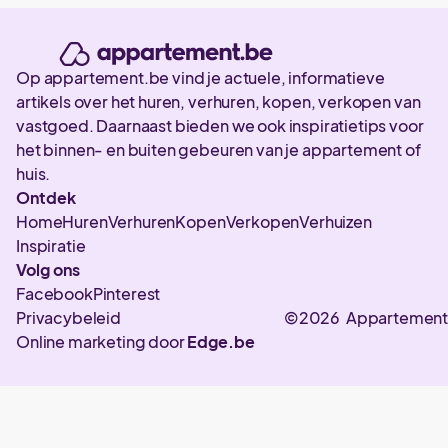
Op appartement.be vind je actuele, informatieve
artikels over het huren, verhuren, kopen, verkopen van
vastgoed. Daarnaast bieden we ook inspiratietips voor
het binnen- en buiten gebeuren van je appartement of
huis.
Ontdek
Home
Huren
Verhuren
Kopen
Verkopen
Verhuizen
Inspiratie
Volg ons
Facebook
Pinterest
Privacybeleid
©2026 Appartement
Online marketing door
Edge.be