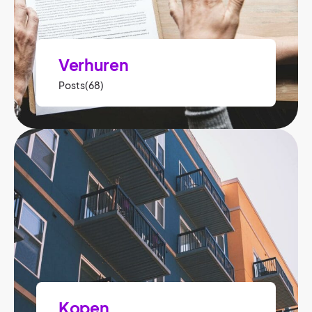
Verhuren
Posts(68)
Kopen