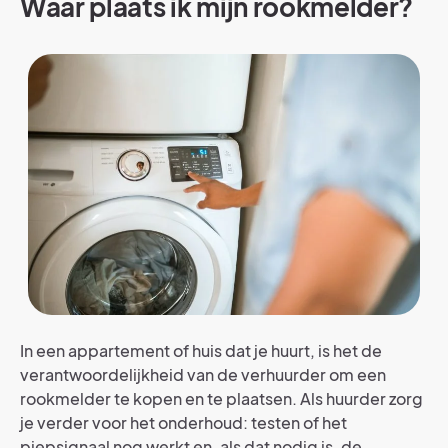
Waar plaats ik mijn rookmelder?
In een appartement of huis dat je huurt, is het de
verantwoordelijkheid van de verhuurder om een
rookmelder te kopen en te plaatsen. Als huurder zorg
je verder voor het onderhoud: testen of het
piepsignaal nog werkt en, als dat nodig is, de