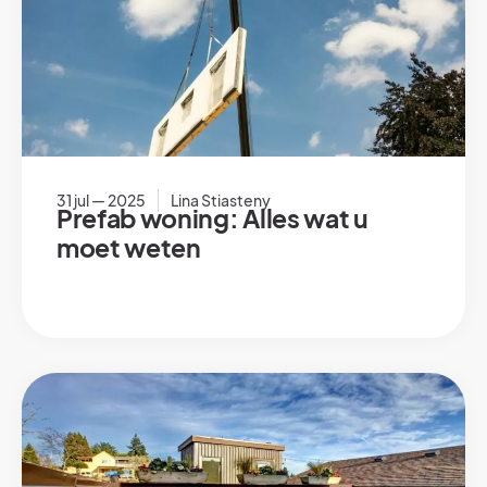
31 jul — 2025
Lina Stiasteny
Prefab woning: Alles wat u
moet weten