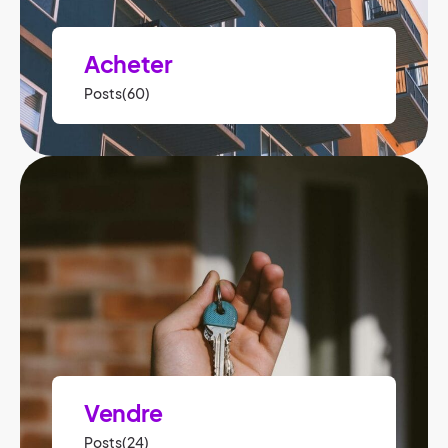
Acheter
Posts(60)
Vendre
Posts(24)