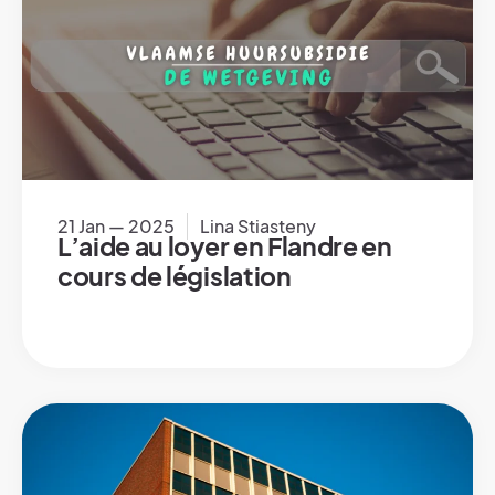
21 Jan — 2025
Lina Stiasteny
L’aide au loyer en Flandre en
cours de législation