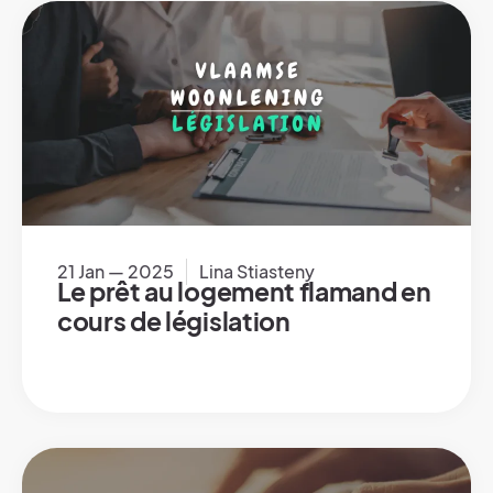
21 Jan — 2025
Lina Stiasteny
Le prêt au logement flamand en
cours de législation