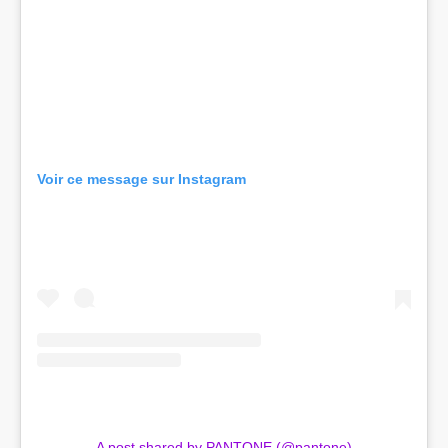
Voir ce message sur Instagram
A post shared by PANTONE (@pantone)