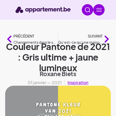
PRÉCÉDENT
SUIVANT
Changements dans le secteur du logement en 2021
Qu’est-ce qu’une maison BEN ?
Couleur Pantone de 2021
: Gris ultime + jaune
lumineux
Roxane Biets
01 janvier — 2021
Inspiration