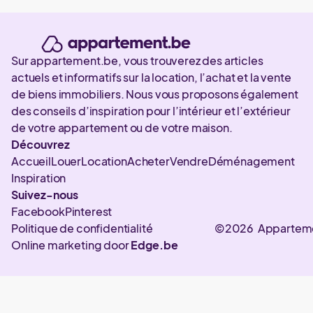
Sur appartement.be, vous trouverez des articles
actuels et informatifs sur la location, l’achat et la vente
de biens immobiliers. Nous vous proposons également
des conseils d’inspiration pour l’intérieur et l’extérieur
de votre appartement ou de votre maison.
Découvrez
Accueil
Louer
Location
Acheter
Vendre
Déménagement
Inspiration
Suivez-nous
Facebook
Pinterest
Politique de confidentialité
©2026 Appartem
Online marketing door
Edge.be