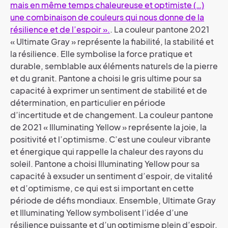
mais en même temps chaleureuse et optimiste (…)
une combinaison de couleurs qui nous donne de la
résilience et de l’espoir ».
. La couleur pantone 2021
« Ultimate Gray » représente la fiabilité, la stabilité et
la résilience. Elle symbolise la force pratique et
durable, semblable aux éléments naturels de la pierre
et du granit. Pantone a choisi le gris ultime pour sa
capacité à exprimer un sentiment de stabilité et de
détermination, en particulier en période
d’incertitude et de changement. La couleur pantone
de 2021 « Illuminating Yellow » représente la joie, la
positivité et l’optimisme. C’est une couleur vibrante
et énergique qui rappelle la chaleur des rayons du
soleil. Pantone a choisi Illuminating Yellow pour sa
capacité à exsuder un sentiment d’espoir, de vitalité
et d’optimisme, ce qui est si important en cette
période de défis mondiaux. Ensemble, Ultimate Gray
et Illuminating Yellow symbolisent l’idée d’une
résilience puissante et d’un optimisme plein d’espoir.