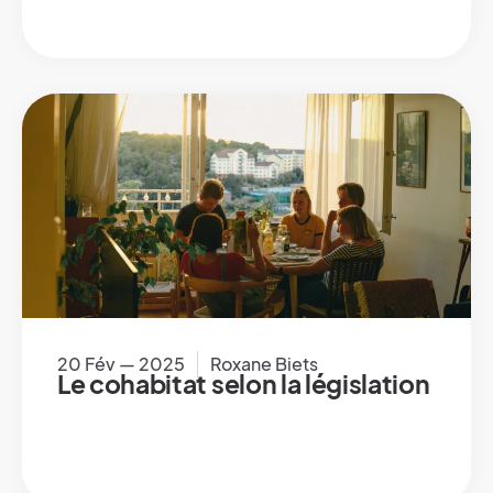
20 Fév — 2025
Roxane Biets
Le cohabitat selon la législation