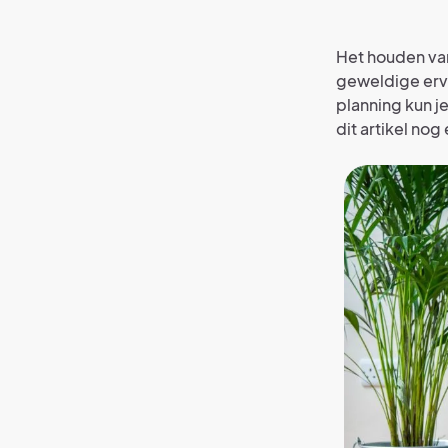
Het houden van
geweldige ervar
planning kun 
dit artikel nog