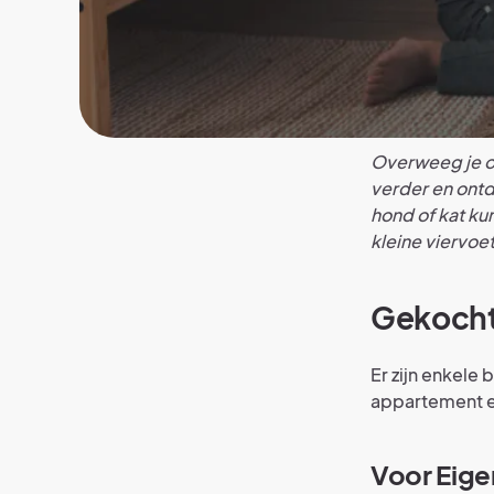
Overweeg je om
verder en ontd
hond of kat ku
kleine viervoe
Gekocht
Er zijn enkele
appartement 
Voor Eige