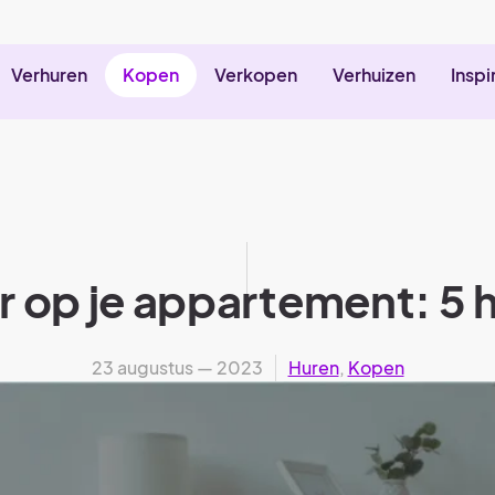
Verhuren
Kopen
Verkopen
Verhuizen
Inspi
r op je appartement: 5 
23 augustus — 2023
Huren
,
Kopen