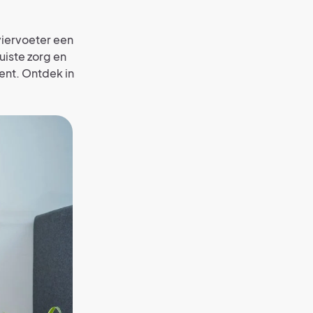
viervoeter een
uiste zorg en
ent. Ontdek in