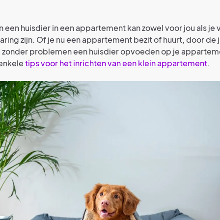
 een huisdier in een appartement kan zowel voor jou als je 
ing zijn. Of je nu een appartement bezit of huurt, door de j
je zonder problemen een huisdier opvoeden op je appartem
 enkele
tips voor het inrichten van een klein appartement
.