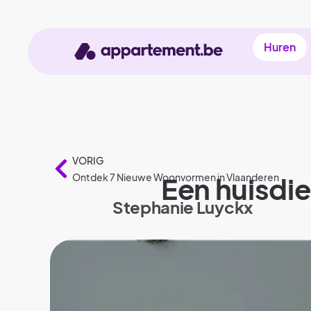
Huren
VORIG
Ontdek 7 Nieuwe Woonvormen in Vlaanderen
Een huisdie
Stephanie Luyckx