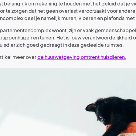
st belangrijk om rekening te houden met het geluid dat je v
r te zorgen dat het geen overlast veroorzaakt voor anderen
complex deel je namelijk muren, vloeren en plafonds met
 appartementencomplex woont, zijn er vaak gemeenschappel
trappenhuizen en tuinen. Het is jouw verantwoordelijkheid 
huisdier zich goed gedraagt in deze gedeelde ruimtes.
artikel meer over
de huurwetgeving omtrent huisdieren.