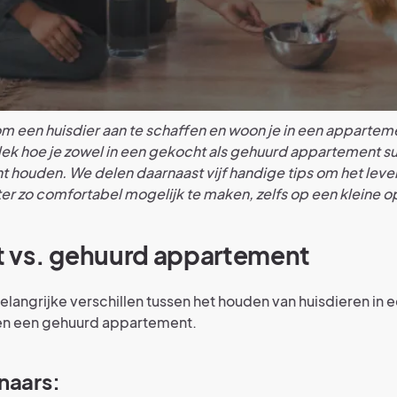
 een huisdier aan te schaffen en woon je in een appartem
ek hoe je zowel in een gekocht als gehuurd appartement s
nt houden. We delen daarnaast vijf handige tips om het leve
ter zo comfortabel mogelijk te maken, zelfs op een kleine o
 vs. gehuurd appartement
 belangrijke verschillen tussen het houden van huisdieren in
en een gehuurd appartement.
naars: