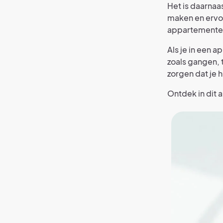
Het is daarnaa
maken en ervoo
appartementen
Als je in een
zoals gangen, 
zorgen dat je 
Ontdek in dit 