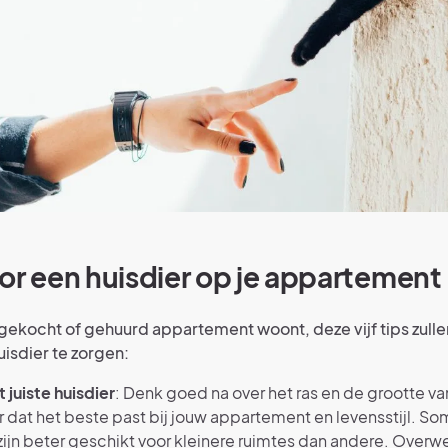
oor een huisdier op je appartement
n gekocht of gehuurd appartement woont, deze vijf tips zull
uisdier te zorgen:
t juiste huisdier
: Denk goed na over het ras en de grootte va
r dat het beste past bij jouw appartement en levensstijl. 
zijn beter geschikt voor kleinere ruimtes dan andere. Over