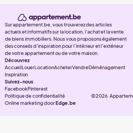
Sur appartement.be, vous trouverez des articles
actuels et informatifs sur la location, l’achat et la vente
de biens immobiliers. Nous vous proposons également
des conseils d’inspiration pour l’intérieur et l’extérieur
de votre appartement ou de votre maison.
Découvrez
Accueil
Louer
Location
Acheter
Vendre
Déménagement
Inspiration
Suivez-nous
Facebook
Pinterest
Politique de confidentialité
©2026 Appartem
Online marketing door
Edge.be