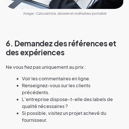
Image : Calculatrice, dossier et ordinateur portable
6.
Demandez des références et
des expériences
Ne vous fiez pas uniquement au prix :
Voir les commentaires en ligne.
Renseignez-vous sur les clients
précédents.
L’entreprise dispose-t-elle des labels de
qualité nécessaires ?
Si possible, visitez un projet achevé du
fournisseur.