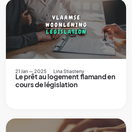
21 Jan — 2025
Lina Stiasteny
Le prêt au logement flamand en
cours de législation