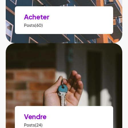
Acheter
Posts(60)
Vendre
Posts(24)