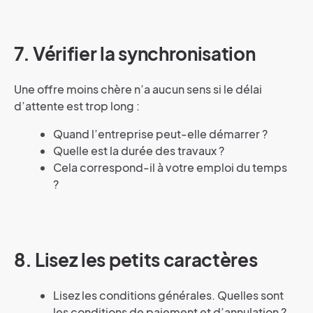
7.
Vérifier la synchronisation
Une offre moins chère n’a aucun sens si le délai
d’attente est trop long :
Quand l’entreprise peut-elle démarrer ?
Quelle est la durée des travaux ?
Cela correspond-il à votre emploi du temps
?
8.
Lisez les petits caractères
Lisez les conditions générales. Quelles sont
les conditions de paiement et d’annulation ?