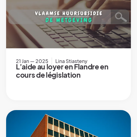
21 Jan — 2025
Lina Stiasteny
L’aide au loyer en Flandre en
cours de législation