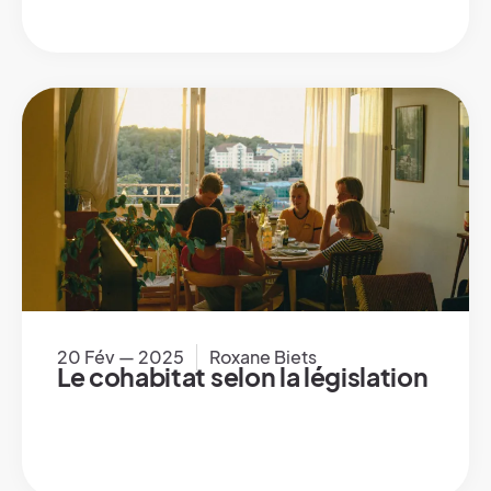
20 Fév — 2025
Roxane Biets
Le cohabitat selon la législation