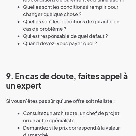
Quelles sont les conditions à remplir pour
changer quelque chose ?
Quelles sont les conditions de garantie en
cas de problème ?
Qui est responsable de quel défaut ?
Quand devez-vous payer quoi ?
9.
En cas de doute, faites appel à
un expert
Si vous n’êtes pas sûr qu’une offre soit réaliste :
Consultez un architecte, un chef de projet
ou un autre spécialiste.
Demandez si le prix correspond à la valeur
du marché.