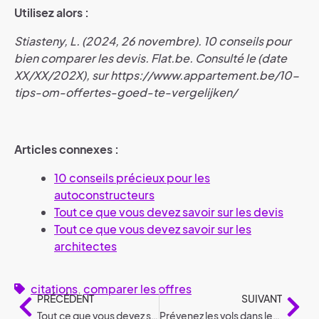
Utilisez alors :
Stiasteny, L. (2024, 26 novembre). 10 conseils pour
bien comparer les devis. Flat.be. Consulté le (date
XX/XX/202X), sur https://www.appartement.be/10-
tips-om-offertes-goed-te-vergelijken/
Articles connexes :
10 conseils précieux pour les
autoconstructeurs
Tout ce que vous devez savoir sur les devis
Tout ce que vous devez savoir sur les
architectes
citations
,
comparer les offres
PRÉCÉDENT
SUIVANT
Tout ce que vous devez savoir sur les devis
Prévenez les vols dans les jardins grâce à ces 7 mesures