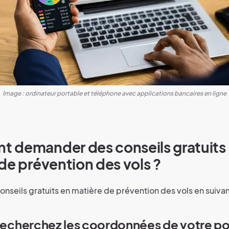
Image : ordinateur portable et téléphone avec applications bancaires en ligne
 demander des conseils gratuits
de prévention des vols ?
nseils gratuits en matière de prévention des vols en suivan
 Recherchez les coordonnées de votre po