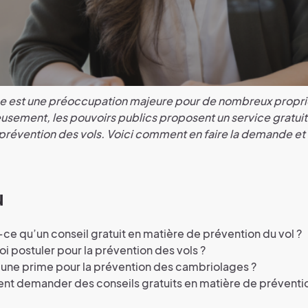
e est une préoccupation majeure pour de nombreux proprié
usement, les pouvoirs publics proposent un service gratuit :
prévention des vols. Voici comment en faire la demande et 
u
ce qu’un conseil gratuit en matière de prévention du vol ?
i postuler pour la prévention des vols ?
l une prime pour la prévention des cambriolages ?
t demander des conseils gratuits en matière de préventio