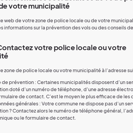
de votre municipalité
ite web de votre zone de police locale ou de votre municipal
 informations sur la prévention des vols ou des conseils de
 Contactez votre police locale ou votre
ité
e zone de police locale ou votre municipalité à l’adresse su
 de prévention : Certaines municipalités disposent d’un se
tion doté d’un numéro de téléphone, d’une adresse électr
rmulaire de contact. C’est le moyen le plus efficace de les 
nnées générales : Votre commune ne dispose pas d’un ser
ion ? Contactez alors le numéro de téléphone général, l’a
nique ou le formulaire de contact.