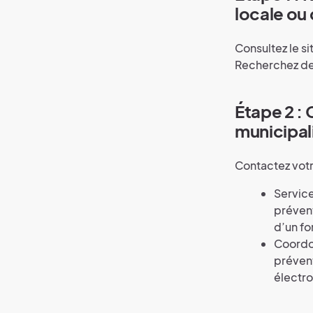
locale ou 
Consultez le s
Recherchez des
Étape 2 :
municipal
Contactez votr
Service
préven
d’un fo
Coordo
prévent
électro