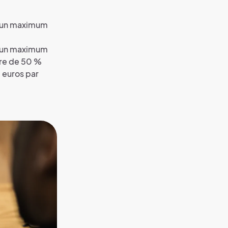
c un maximum
c un maximum
ire de 50 %
 euros par