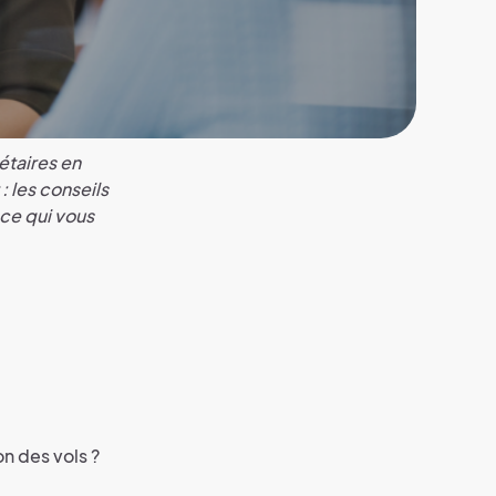
taires en
 les conseils
ce qui vous
n des vols ?