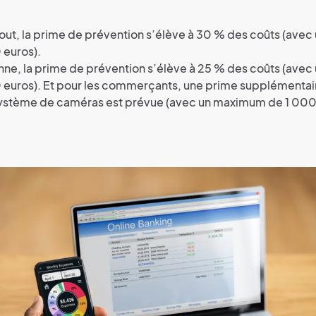
out, la prime de prévention s’élève à 30 % des coûts (ave
 euros).
nne, la prime de prévention s’élève à 25 % des coûts (ave
 euros). Et pour les commerçants, une prime supplémenta
 système de caméras est prévue (avec un maximum de 1 000