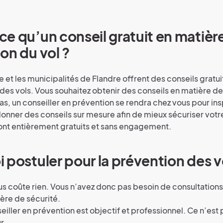
e qu’un conseil gratuit en matièr
on du vol ?
e et les municipalités de Flandre offrent des conseils gratu
des vols. Vous souhaitez obtenir des conseils en matière d
cas, un conseiller en prévention se rendra chez vous pour in
donner des conseils sur mesure afin de mieux sécuriser votre
ont entièrement gratuits et sans engagement.
 postuler pour la prévention des v
ous coûte rien. Vous n’avez donc pas besoin de consultation
ère de sécurité.
eiller en prévention est objectif et professionnel. Ce n’est 
r.