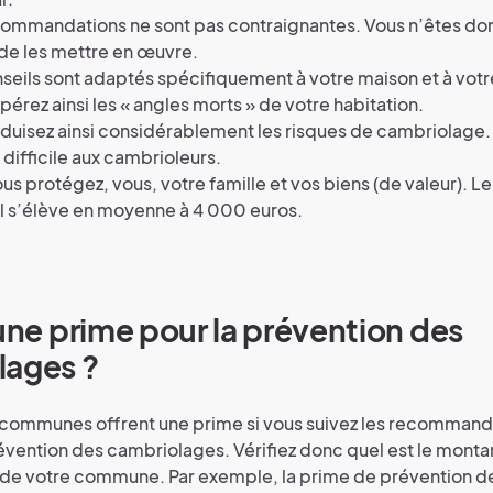
commandations ne sont pas contraignantes. Vous n’êtes do
de les mettre en œuvre.
seils sont adaptés spécifiquement à votre maison et à votre
pérez ainsi les « angles morts » de votre habitation.
duisez ainsi considérablement les risques de cambriolage
 difficile aux cambrioleurs.
us protégez, vous, votre famille et vos biens (de valeur). L
l s’élève en moyenne à 4 000 euros.
 une prime pour la prévention des
lages ?
 communes offrent une prime si vous suivez les recommand
évention des cambriolages. Vérifiez donc quel est le monta
 de votre commune. Par exemple, la prime de prévention d