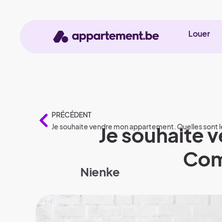
Louer
PRÉCÉDENT
Je souhaite vendre mon appartement. Quelles sont les
Je souhaite
Com
Nienke