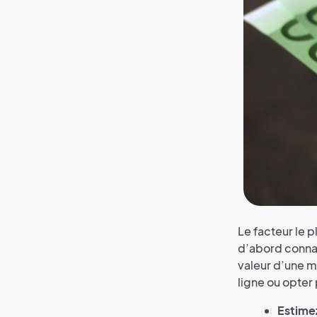
Le facteur le p
d’abord connaît
valeur d’une m
ligne ou opter 
Estime