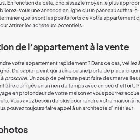
us. En fonction de cela, choisissez le moyen le plus appropr
ublierez-vous une annonce en ligne ou un panneau suffira-t-i
erminer quels sont les points forts de votre appartement q
our attirer les acheteurs potentiels.
ion de l’appartement à la vente
ndre votre appartement rapidement ? Dans ce cas, veillez 
soigné. Du papier peint qui traîne ou une porte de placard qui
 à
proscrire
. Un coup de peinture peut faire des merveilles e
t être corrigés en un rien de temps avec un peu d’effort. 
age en profondeur de votre maison et vous pourrez accueill
eurs. Vous avez besoin de plus pour rendre votre maison à 
us pouvez toujours faire appel à un architecte d’intérieur.
photos