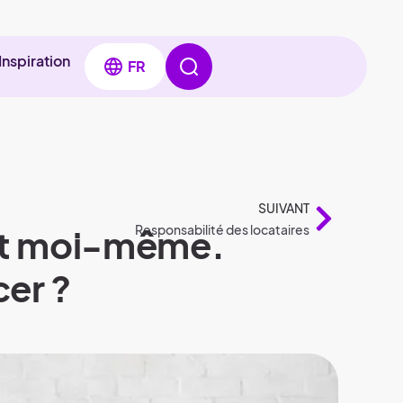
Inspiration
FR
SUIVANT
nt moi-même.
Responsabilité des locataires
er ?