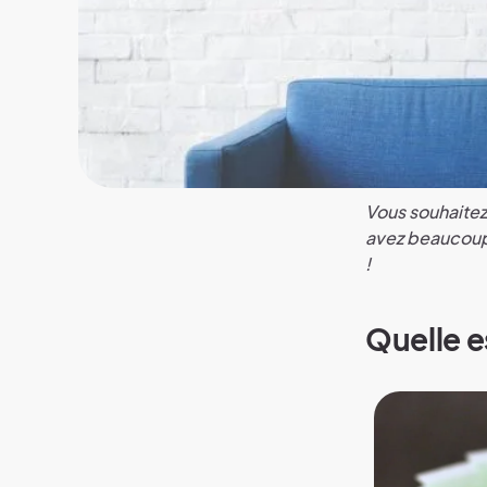
Vous souhaitez
avez beaucoup 
!
Quelle es