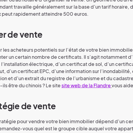
dant travaille généralement sur la base d’un tarif horaire, 
x peut rapidement atteindre 500 euros.
er de vente
r les acheteurs potentiels sur l’état de votre bien immobili
ter un certain nombre de certificats. Il s’agit notamment d’
l’installation électrique, d’un certificat de sol, d’un certific
t, d’un certificat EPC, d’une information sur l’inondabilité,
ion et d’un extrait du registre de l’urbanisme et du cadastr
ls être du chinois ? Le site
site web de la Flandre
vous aide
tégie de vente
tratégie pour vendre votre bien immobilier dépend d’un ce
Demandez-vous quel est le groupe cible auquel votre appa