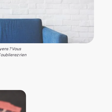
yens ? Vous
oublierez rien