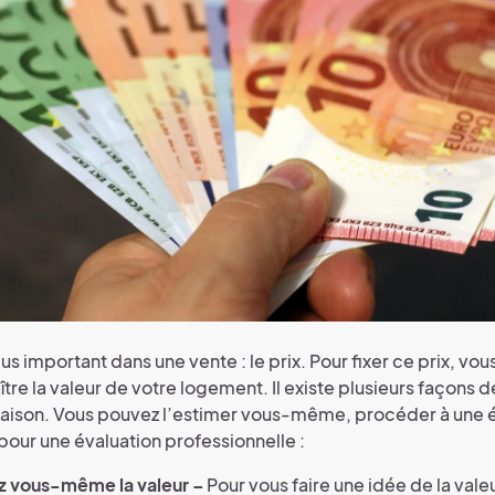
lus important dans une vente : le prix. Pour fixer ce prix, vo
re la valeur de votre logement. Il existe plusieurs façons de
aison. Vous pouvez l’estimer vous-même, procéder à une é
pour une évaluation professionnelle :
z vous-même la valeur –
Pour vous faire une idée de la vale