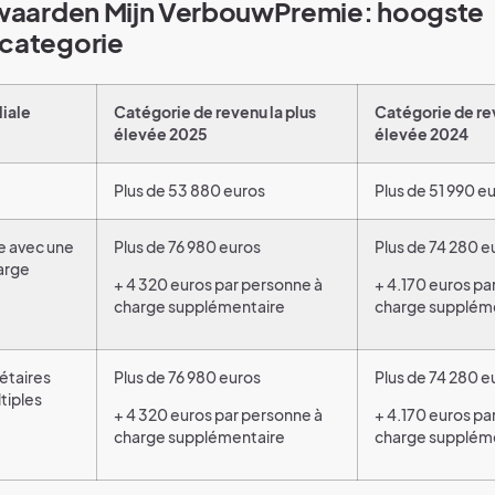
rwaarden Mijn VerbouwPremie: hoogste
categorie
liale
Catégorie de revenu la plus
Catégorie de rev
élevée 2025
élevée 2024
Plus de 53 880 euros
Plus de 51 990 e
e avec une
Plus de 76 980 euros
Plus de 74 280 e
arge
+ 4 320 euros par personne à
+ 4.170 euros pa
charge supplémentaire
charge supplém
étaires
Plus de 76 980 euros
Plus de 74 280 e
tiples
+ 4 320 euros par personne à
+ 4.170 euros pa
charge supplémentaire
charge supplém