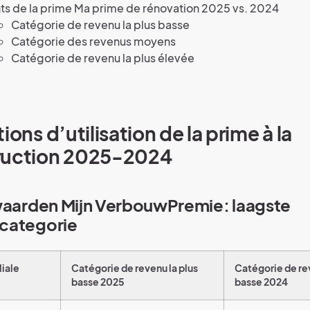
ts de la prime Ma prime de rénovation 2025 vs. 2024
Catégorie de revenu la plus basse
Catégorie des revenus moyens
Catégorie de revenu la plus élevée
ions d’utilisation de la prime à la
ruction 2025-2024
waarden Mijn VerbouwPremie: laagste
categorie
liale
Catégorie de revenu la plus
Catégorie de rev
basse 2025
basse 2024