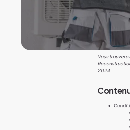
Vous trouverez
Reconstruction
2024.
Conten
Conditi