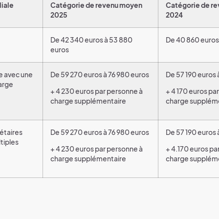
liale
Catégorie de revenu moyen
Catégorie de r
2025
2024
De 42 340 euros à 53 880
De 40 860 euros 
euros
e avec une
De 59 270 euros à 76 980 euros
De 57 190 euros 
arge
+ 4 230 euros par personne à
+ 4 170 euros pa
charge supplémentaire
charge supplém
étaires
De 59 270 euros à 76 980 euros
De 57 190 euros 
tiples
+ 4 230 euros par personne à
+ 4.170 euros pa
charge supplémentaire
charge supplém