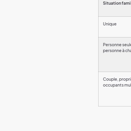
Situation fami
Unique
Personne seul
personne à ch
Couple, propri
occupants mul