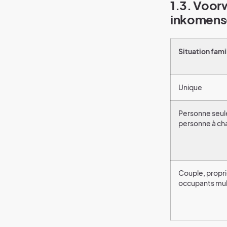
1.3. Voo
inkomens
Situation fami
Unique
Personne seul
personne à ch
Couple, propri
occupants mul