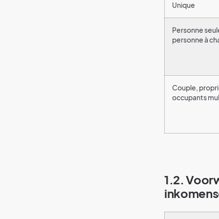
Unique
Personne seul
personne à ch
Couple, propri
occupants mul
1.2. Voor
inkomens