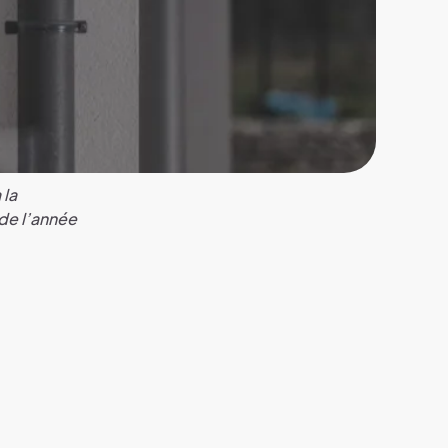
 la
 de l’année