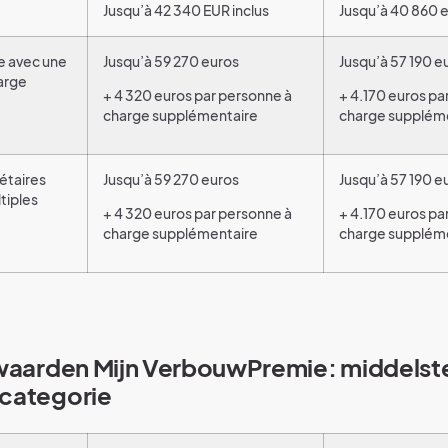
Jusqu’à 42 340 EUR inclus
Jusqu’à 40 860 
e avec une
Jusqu’à 59 270 euros
Jusqu’à 57 190 e
arge
+ 4 320 euros par personne à
+ 4.170 euros pa
charge supplémentaire
charge supplém
étaires
Jusqu’à 59 270 euros
Jusqu’à 57 190 e
tiples
+ 4 320 euros par personne à
+ 4.170 euros pa
charge supplémentaire
charge supplém
waarden Mijn VerbouwPremie: middelst
categorie