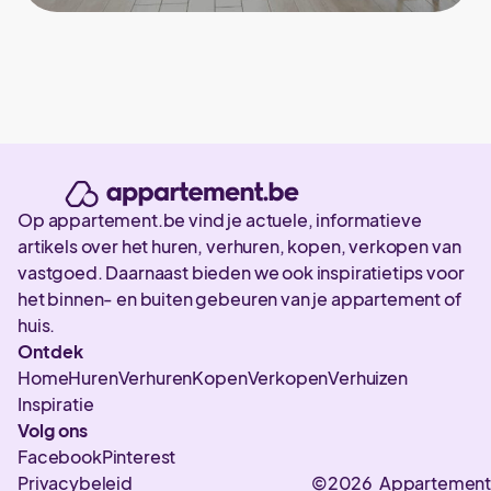
Op appartement.be vind je actuele, informatieve
artikels over het huren, verhuren, kopen, verkopen van
vastgoed. Daarnaast bieden we ook inspiratietips voor
het binnen- en buiten gebeuren van je appartement of
huis.
Ontdek
Home
Huren
Verhuren
Kopen
Verkopen
Verhuizen
Inspiratie
Volg ons
Facebook
Pinterest
Privacybeleid
©2026 Appartement