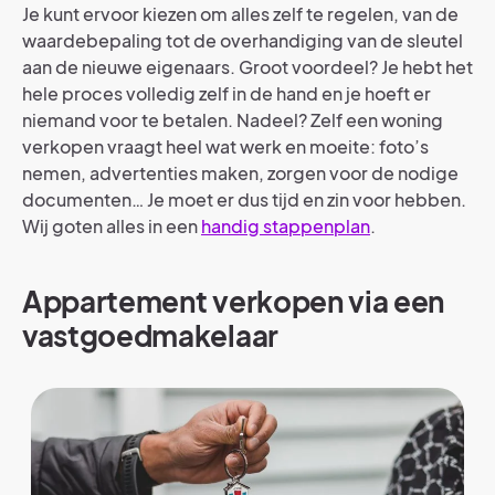
Je kunt ervoor kiezen om alles zelf te regelen, van de
waardebepaling tot de overhandiging van de sleutel
aan de nieuwe eigenaars. Groot voordeel? Je hebt het
hele proces volledig zelf in de hand en je hoeft er
niemand voor te betalen. Nadeel? Zelf een woning
verkopen vraagt heel wat werk en moeite: foto’s
nemen, advertenties maken, zorgen voor de nodige
documenten… Je moet er dus tijd en zin voor hebben.
Wij goten alles in een
handig stappenplan
.
Appartement verkopen via een
vastgoedmakelaar