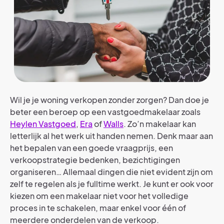
Wil je je woning verkopen zonder zorgen? Dan doe je
beter een beroep op een vastgoedmakelaar zoals
Heylen Vastgoed
,
Era
of
Walls
. Zo’n makelaar kan
letterlijk al het werk uit handen nemen. Denk maar aan
het bepalen van een goede vraagprijs, een
verkoopstrategie bedenken, bezichtigingen
organiseren… Allemaal dingen die niet evident zijn om
zelf te regelen als je fulltime werkt. Je kunt er ook voor
kiezen om een makelaar niet voor het volledige
proces in te schakelen, maar enkel voor één of
meerdere onderdelen van de verkoop.