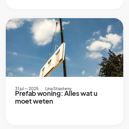
31 jul — 2025
Lina Stiasteny
Prefab woning: Alles wat u
moet weten