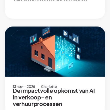
13 nov — 2025
Charlotte
De impactvolle opkomst van AI
in verkoop- en
verhuurprocessen