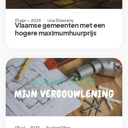
01 apr — 2024
Lina Stiasteny
Vlaamse gemeenten met een
hogere maximumhuurprijs
05 jul — 2023
Evelien Dillen