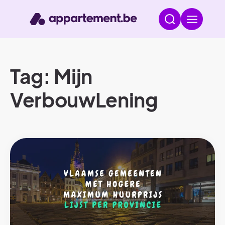
Tag: Mijn
VerbouwLening