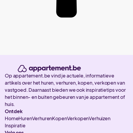
Op appartement.be vind je actuele, informatieve
artikels over het huren, verhuren, kopen, verkopen van
vastgoed. Daarnaast bieden we ook inspiratietips voor
het binnen- en buiten gebeuren van je appartement of
huis.
Ontdek
Home
Huren
Verhuren
Kopen
Verkopen
Verhuizen
Inspiratie
Volg ons