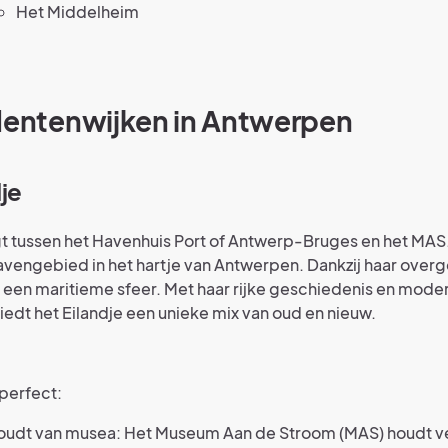
Het Middelheim
udentenwijken in Antwerpen
je
igt tussen het Havenhuis Port of Antwerp-Bruges en het MAS.
avengebied in het hartje van Antwerpen. Dankzij haar over
e een maritieme sfeer. Met haar rijke geschiedenis en mode
iedt het Eilandje een unieke mix van oud en nieuw.
 perfect:
 houdt van musea: Het Museum Aan de Stroom (MAS) houdt v