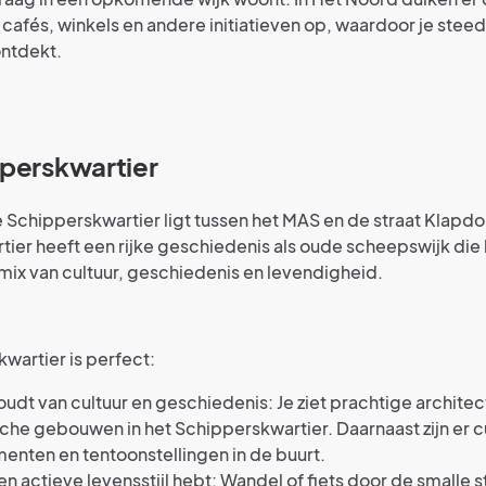
cafés, winkels en andere initiatieven op, waardoor je stee
ontdekt.
perskwartier
Schipperskwartier ligt tussen het MAS en de straat Klapdo
ier heeft een rijke geschiedenis als oude scheepswijk die
 mix van cultuur, geschiedenis en levendigheid.
wartier is perfect:
houdt van cultuur en geschiedenis: Je ziet prachtige architec
sche gebouwen in het Schipperskwartier. Daarnaast zijn er c
nten en tentoonstellingen in de buurt.
een actieve levensstijl hebt: Wandel of fiets door de smalle s