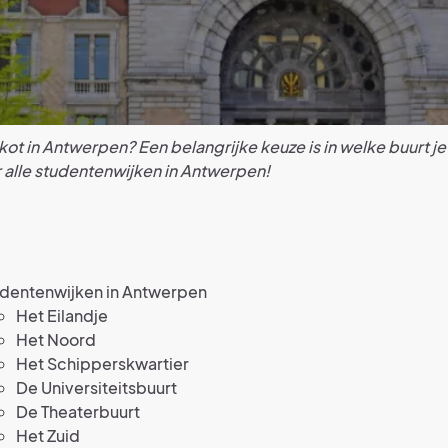
ot in Antwerpen? Een belangrijke keuze is in welke buurt je 
r alle studentenwijken in Antwerpen!
udentenwijken in Antwerpen
Het Eilandje
Het Noord
Het Schipperskwartier
De Universiteitsbuurt
De Theaterbuurt
Het Zuid