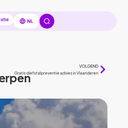
ratie
NL
VOLGEND
werpen
Gratis diefstalpreventie advies in Vlaanderen