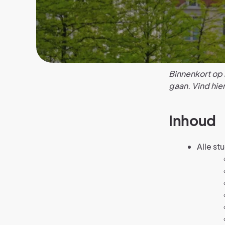
Binnenkort op k
gaan. Vind hie
Inhoud
Alle st