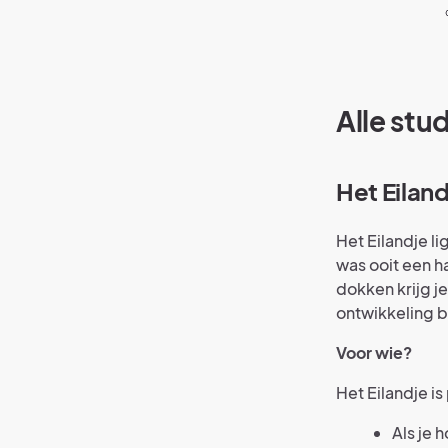
Alle st
Het Eiland
Het Eilandje l
was ooit een h
dokken krijg j
ontwikkeling b
Voor wie?
Het Eilandje is
Als je