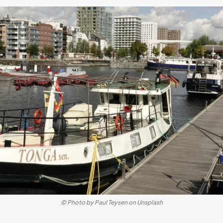
© Photo by Paul Teysen on Unsplash