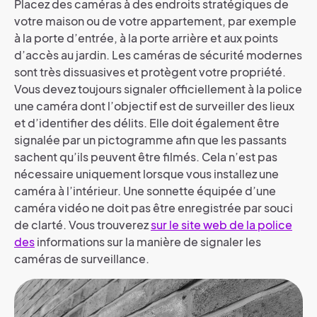
Placez des caméras à des endroits stratégiques de
votre maison ou de votre appartement, par exemple
à la porte d’entrée, à la porte arrière et aux points
d’accès au jardin. Les caméras de sécurité modernes
sont très dissuasives et protègent votre propriété.
Vous devez toujours signaler officiellement à la police
une caméra dont l’objectif est de surveiller des lieux
et d’identifier des délits. Elle doit également être
signalée par un pictogramme afin que les passants
sachent qu’ils peuvent être filmés. Cela n’est pas
nécessaire uniquement lorsque vous installez une
caméra à l’intérieur. Une sonnette équipée d’une
caméra vidéo ne doit pas être enregistrée par souci
de clarté. Vous trouverez
sur le site web de la police
des
informations sur la manière de signaler les
caméras de surveillance.