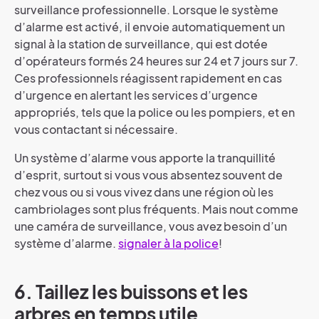
surveillance professionnelle. Lorsque le système
d’alarme est activé, il envoie automatiquement un
signal à la station de surveillance, qui est dotée
d’opérateurs formés 24 heures sur 24 et 7 jours sur 7.
Ces professionnels réagissent rapidement en cas
d’urgence en alertant les services d’urgence
appropriés, tels que la police ou les pompiers, et en
vous contactant si nécessaire.
Un système d’alarme vous apporte la tranquillité
d’esprit, surtout si vous vous absentez souvent de
chez vous ou si vous vivez dans une région où les
cambriolages sont plus fréquents.
Mais n
out comme
une caméra de surveillance, vous avez besoin d’un
système d’alarme.
signaler à la police
!
6. Taillez les buissons et les
arbres en temps utile