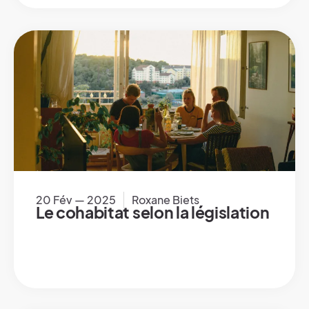
20 Fév — 2025
Roxane Biets
Le cohabitat selon la législation