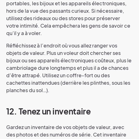
portables, les bijoux et les appareils électroniques,
hors de la vue des passants curieux. Si nécessaire,
utilisez des rideaux ou des stores pour préserver
votre intimité. Cela empêchera les gens de savoir ce
qu’il y a à voler.
Réfléchissez à l’endroit où vous allez ranger vos
objets de valeur. Plus un voleur doit chercher ses
bijoux ou ses appareils électroniques coûteux, plus le
cambriolage dure longtemps et plus il a de chances
d’être attrapé. Utilisez un coffre-fort ou des
cachettes inattendues (derrière les plinthes, sous les
planches du sol…).
12. Tenez un inventaire
Gardez un inventaire de vos objets de valeur, avec
des photos et des numéros de série. Cet inventaire