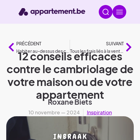
PRÉCÉDENT
SUIVANT
Habiter au-dessus des commerces, conformément à la législation
Tous les frais liés à la vente d’une maison ou d’un appartement
12 conseils efficaces
contre le cambriolage de
votre maison ou de votre
appartement
Roxane Biets
10 novembre — 2024
Inspiration