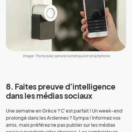
Image : Porte avec serrure numérique et smartphone
8. Faites preuve d’intelligence
dans les médias sociaux
Une semaine en Grèce ? C’est parfait ! Un week-end
prolongé dans les Ardennes ? Sympa ! Informez vos
amis, mais préférez ne pas publier sur les médias
sociaux pendant votre absence. Les cambrioleurs