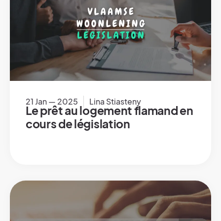
21 Jan — 2025
Lina Stiasteny
Le prêt au logement flamand en
cours de législation