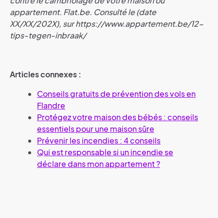
contre le cambriolage de votre maison ou
appartement. Flat.be. Consulté le (date
XX/XX/202X), sur https://www.appartement.be/12-
tips-tegen-inbraak/
Articles connexes :
Conseils gratuits de prévention des vols en
Flandre
Protégez votre maison des bébés : conseils
essentiels pour une maison sûre
Prévenir les incendies : 4 conseils
Qui est responsable si un incendie se
déclare dans mon appartement ?