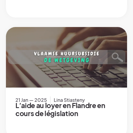
21 Jan — 2025
Lina Stiasteny
L’aide au loyer en Flandre en
cours de législation