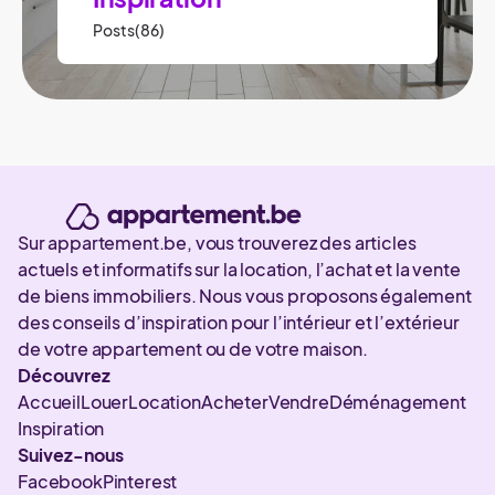
Posts(86)
Sur appartement.be, vous trouverez des articles
actuels et informatifs sur la location, l’achat et la vente
de biens immobiliers. Nous vous proposons également
des conseils d’inspiration pour l’intérieur et l’extérieur
de votre appartement ou de votre maison.
Découvrez
Accueil
Louer
Location
Acheter
Vendre
Déménagement
Inspiration
Suivez-nous
Facebook
Pinterest