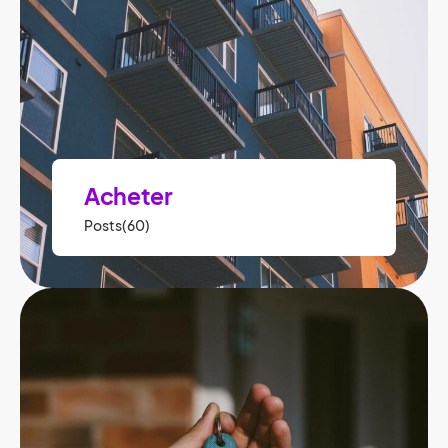
Acheter
Posts(60)