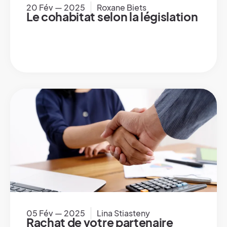
20 Fév — 2025
Roxane Biets
Le cohabitat selon la législation
05 Fév — 2025
Lina Stiasteny
Rachat de votre partenaire