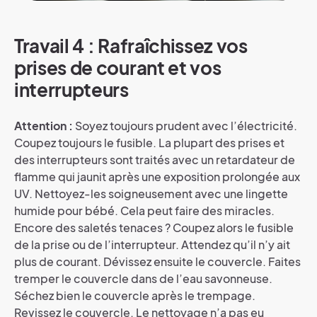
Travail 4 : Rafraîchissez vos
prises de courant et vos
interrupteurs
Attention :
Soyez toujours prudent avec l’électricité.
Coupez toujours le fusible. La plupart des prises et
des interrupteurs sont traités avec un retardateur de
flamme qui jaunit après une exposition prolongée aux
UV. Nettoyez-les soigneusement avec une lingette
humide pour bébé. Cela peut faire des miracles.
Encore des saletés tenaces ? Coupez alors le fusible
de la prise ou de l’interrupteur. Attendez qu’il n’y ait
plus de courant. Dévissez ensuite le couvercle. Faites
tremper le couvercle dans de l’eau savonneuse.
Séchez bien le couvercle après le trempage.
Revissez le couvercle. Le nettoyage n’a pas eu