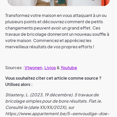
Transformez votre maison en vous attaquant à un ou
plusieurs points et découvrez comment de petits
changements peuvent avoir un grand effet. Ces
travaux de bricolage donneront un nouveau souffle à
votre maison. Commencez et appréciez les
merveilleux résultats de vos propres efforts !
Sources :
Vtwonen
,
Livios
&
Youtube
Vous souhaitez citer cet article comme source ?
Utilisez alors :
Stiasteny, L. (2023, 19 décembre). 5 travaux de
bricolage simples pour de bons résultats. Flat.ie.
Consulté le (date XX/XX/202X), sur
https://www.appartement.be/5-eenvoudige-doe-