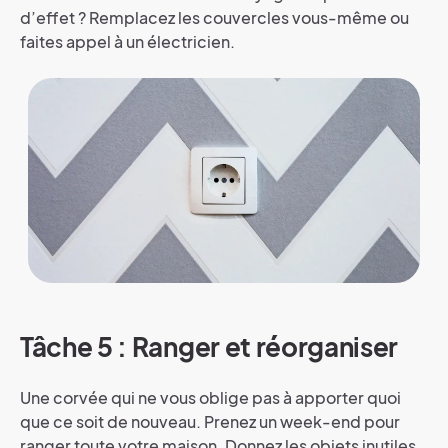
d’effet ? Remplacez les couvercles vous-même ou
faites appel à un électricien.
Tâche 5 : Ranger et réorganiser
Une corvée qui ne vous oblige pas à apporter quoi
que ce soit de nouveau. Prenez un week-end pour
ranger toute votre maison. Donnez les objets inutiles