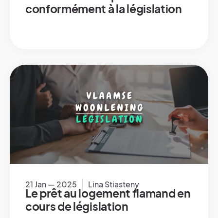
conformément à la législation
21 Jan — 2025
Lina Stiasteny
Le prêt au logement flamand en
cours de législation