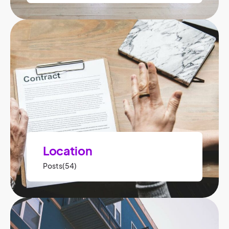
Location
Posts(54)