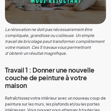
La rénovation ne doit pas nécessairement être
compliquée, grandiose ou coûteuse. Un simple
travail de bricolage peut transformer complètement
votre maison. Ces 5 travaux vous permettront
d’obtenir un résultat magnifique.
Travail 1 : Donner une nouvelle
couche de peinture à votre
maison
Rafraîchissez votre intérieur avec un nouveau coup de
peinture sur les murs, les plafonds et/ou les portes
intérieures. Vous pouvez vous attaquer à toutes les