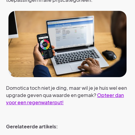
Domotica toch niet je ding, maar wil je je huis wel een
upgrade geven qua waarde en gemak?
Opteer dan
voor een regenwaterput!
Gerelateerde artikels: