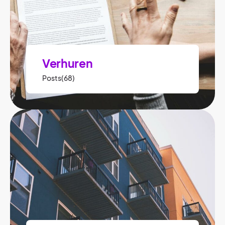
Verhuren
Posts(68)