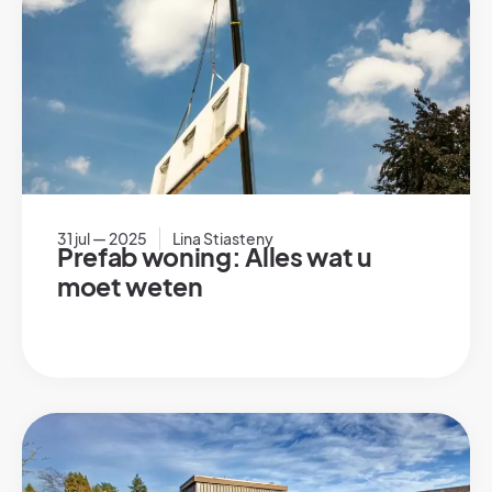
31 jul — 2025
Lina Stiasteny
Prefab woning: Alles wat u
moet weten