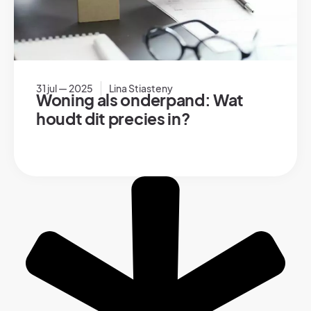
31 jul — 2025
Lina Stiasteny
Woning als onderpand: Wat
houdt dit precies in?