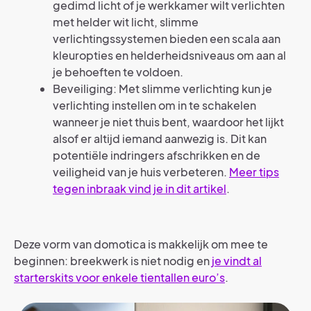
gedimd licht of je werkkamer wilt verlichten
met helder wit licht, slimme
verlichtingssystemen bieden een scala aan
kleuropties en helderheidsniveaus om aan al
je behoeften te voldoen.
Beveiliging: Met slimme verlichting kun je
verlichting instellen om in te schakelen
wanneer je niet thuis bent, waardoor het lijkt
alsof er altijd iemand aanwezig is. Dit kan
potentiële indringers afschrikken en de
veiligheid van je huis verbeteren.
Meer tips
tegen inbraak vind je in dit artikel
.
Deze vorm van domotica is makkelijk om mee te
beginnen: breekwerk is niet nodig en
je vindt al
starterskits voor enkele tientallen euro’s
.