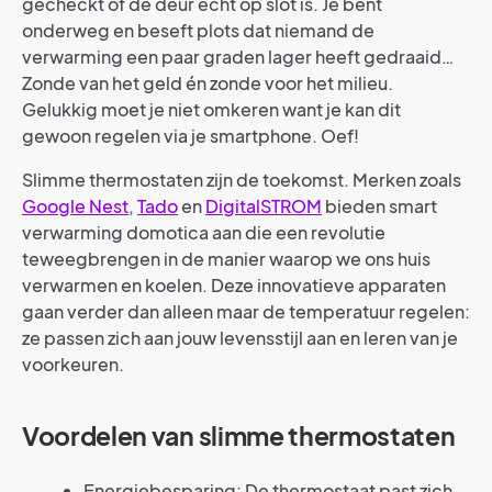
gecheckt of de deur écht op slot is. Je bent
onderweg en beseft plots dat niemand de
verwarming een paar graden lager heeft gedraaid…
Zonde van het geld én zonde voor het milieu.
Gelukkig moet je niet omkeren want je kan dit
gewoon regelen via je smartphone. Oef!
Slimme thermostaten zijn de toekomst. Merken zoals
Google Nest
,
Tado
en
DigitalSTROM
bieden smart
verwarming domotica aan die een revolutie
teweegbrengen in de manier waarop we ons huis
verwarmen en koelen. Deze innovatieve apparaten
gaan verder dan alleen maar de temperatuur regelen:
ze passen zich aan jouw levensstijl aan en leren van je
voorkeuren.
Voordelen van slimme thermostaten
Energiebesparing: De thermostaat past zich