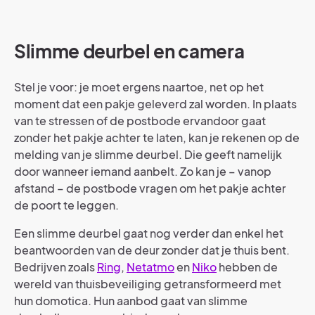
Slimme deurbel en camera
Stel je voor: je moet ergens naartoe, net op het
moment dat een pakje geleverd zal worden. In plaats
van te stressen of de postbode ervandoor gaat
zonder het pakje achter te laten, kan je rekenen op de
melding van je slimme deurbel. Die geeft namelijk
door wanneer iemand aanbelt. Zo kan je – vanop
afstand – de postbode vragen om het pakje achter
de poort te leggen.
Een slimme deurbel gaat nog verder dan enkel het
beantwoorden van de deur zonder dat je thuis bent.
Bedrijven zoals
Ring
,
Netatmo
en
Niko
hebben de
wereld van thuisbeveiliging getransformeerd met
hun domotica. Hun aanbod gaat van slimme