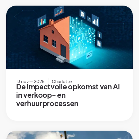
13 nov — 2025
Charlotte
De impactvolle opkomst van AI
in verkoop- en
verhuurprocessen