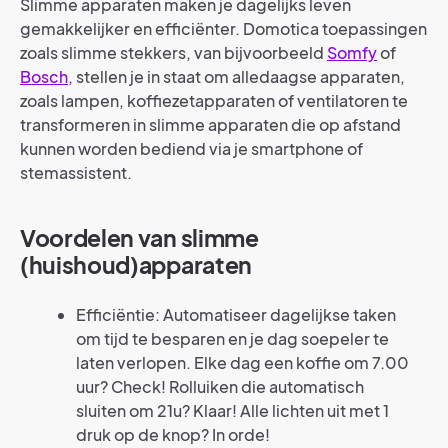
Slimme apparaten maken je dagelijks leven
gemakkelijker en efficiënter. Domotica toepassingen
zoals slimme stekkers, van bijvoorbeeld
Somfy
of
Bosch
, stellen je in staat om alledaagse apparaten,
zoals lampen, koffiezetapparaten of ventilatoren te
transformeren in slimme apparaten die op afstand
kunnen worden bediend via je smartphone of
stemassistent.
Voordelen van slimme
(huishoud)apparaten
Efficiëntie: Automatiseer dagelijkse taken
om tijd te besparen en je dag soepeler te
laten verlopen. Elke dag een koffie om 7.00
uur? Check! Rolluiken die automatisch
sluiten om 21u? Klaar! Alle lichten uit met 1
druk op de knop? In orde!