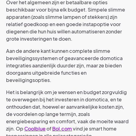
Over het algemeen zijn er betaalbare opties
beschikbaar voor bijna elk budget. Simpele slimme
apparaten (zoals slimme lampen of stekkers) zijn
relatief goedkoop en een goede instapoptie voor
diegenen die hun huis willen automatiseren zonder
grote investeringen te doen.
Aan de andere kant kunnen complete slimme
beveiligingssystemen of geavanceerde domotica
integraties aanzienlijk duurder zijn, maar ze bieden
doorgaans uitgebreide functies en
beveiligingsopties.
Het is belangrijk om je wensen en budget zorgvuldig
te overwegen bij het investeren in domotica, en te
onthouden dat, hoewel er aanvankelijke kosten zijn,
de voordelen op lange termijn, zoals
energiebesparing en comfort, vaak de moeite waard
zijn. Op
Coolblue
of
Bol.com
vind je smart home
toepassingen in alle prijscategorieën.