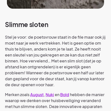
Slimme sloten
Stel je voor: de poetsvrouw staat in de file maar ook jij
moet naar je werk vertrekken. Het is geen optie om
thuis te blijven, anders kom je te laat. Ze heeft nooit
een sleutel van jou gekregen en ze kan dus niet zelf
binnen. Hoe vervelend… Met een slim slot (dat je op
afstand kan ontgrendelen) is er eigenlijk geen
probleem! Wanneer de poetsvrouw een half uur later
dan gepland voor de deur staat, kan jij vanop kantoor
de deur openen voor haar.
Merken zoals
August
,
Nuki
en
Bold
hebben de manier
waarop we denken over huisbeveiliging veranderd
met hun slimme sloten. Deze innovatieve apparaten