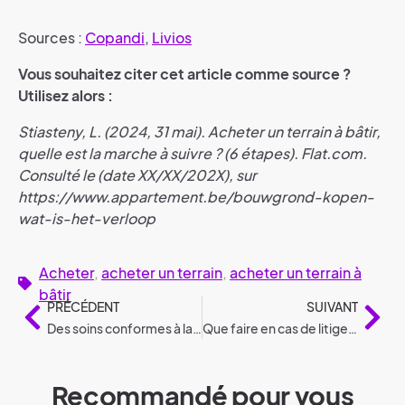
Sources :
Copandi
,
Livios
Vous souhaitez citer cet article comme source ?
Utilisez alors :
Stiasteny, L. (2024, 31 mai). Acheter un terrain à bâtir,
quelle est la marche à suivre ? (6 étapes). Flat.com.
Consulté le (date XX/XX/202X), sur
https://www.appartement.be/bouwgrond-kopen-
wat-is-het-verloop
Acheter
,
acheter un terrain
,
acheter un terrain à
bâtir
PRÉCÉDENT
SUIVANT
Des soins conformes à la législation
Que faire en cas de litige dans le domaine de la construction ?
Recommandé pour vous