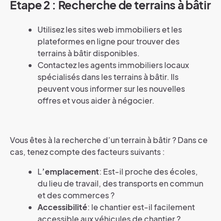
Étape 2 : Recherche de terrains à bâtir
Utilisez les sites web immobiliers et les
plateformes en ligne pour trouver des
terrains à bâtir disponibles.
Contactez les agents immobiliers locaux
spécialisés dans les terrains à bâtir. Ils
peuvent vous informer sur les nouvelles
offres et vous aider à négocier.
Vous êtes à la recherche d’un terrain à bâtir ? Dans ce
cas, tenez compte des facteurs suivants :
L
’emplacement
: Est-il proche des écoles,
du lieu de travail, des transports en commun
et des commerces ?
Accessibilité
: le chantier est-il facilement
accessible aux véhicules de chantier ?