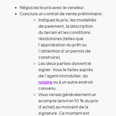
Négociez le prix avec le vendeur.
Conclure un contrat de vente préliminaire :
Indiquez le prix, les modalités
de paiement, la description
du terrain et les conditions
résolutoires (telles que
l’approbation du prêt ou
l’obtention d’un permis de
construire).
Les deux parties doivent le
signer. Vous le faites auprès
de l’agent immobilier, du
notaire
ou à un autre endroit
convenu.
Vous versez généralement un
acompte (environ 10 % du prix
d’achat) au moment de la
signature. Ce montant est