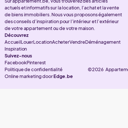
Sur appartement.be, vous trouverez des articles
actuels et informatifs sur la location, l’achat et la vente
de biens immobiliers. Nous vous proposons également
des conseils d’inspiration pour l’intérieur et l’extérieur
de votre appartement ou de votre maison.
Découvrez
Accueil
Louer
Location
Acheter
Vendre
Déménagement
Inspiration
Suivez-nous
Facebook
Pinterest
Politique de confidentialité
©2026 Appartem
Online marketing door
Edge.be