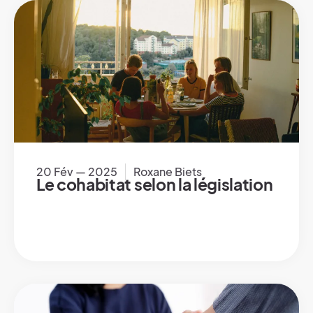
20 Fév — 2025
Roxane Biets
Le cohabitat selon la législation