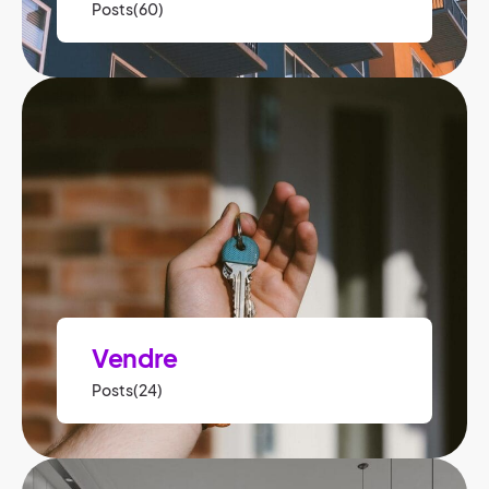
Posts(60)
Vendre
Posts(24)