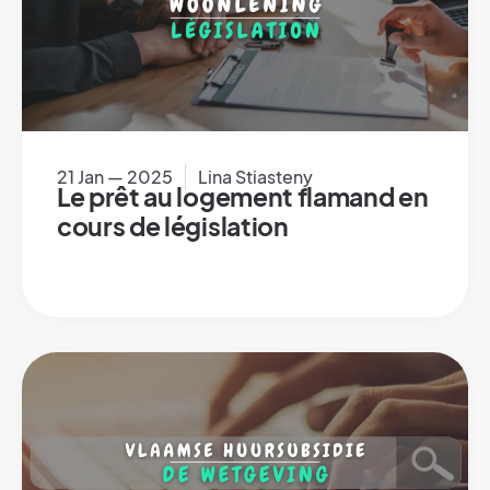
21 Jan — 2025
Lina Stiasteny
Le prêt au logement flamand en
cours de législation