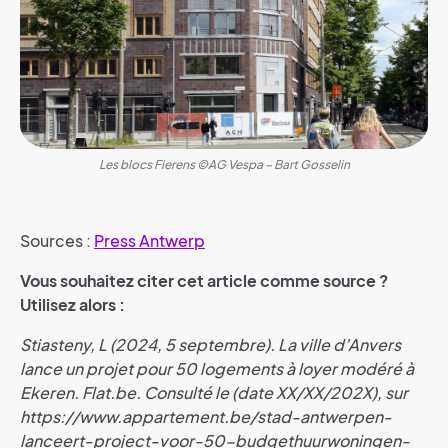
Les blocs Fierens ©AG Vespa – Bart Gosselin
Sources :
Press Antwerp
Vous souhaitez citer cet article comme source ?
Utilisez alors :
Stiasteny, L (2024, 5 septembre). La ville d’Anvers
lance un projet pour 50 logements à loyer modéré à
Ekeren. Flat.be. Consulté le (date XX/XX/202X), sur
https://www.appartement.be/stad-antwerpen-
lanceert-project-voor-50-budgethuurwoningen-