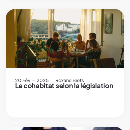
20 Fév — 2025
Roxane Biets
Le cohabitat selon la législation