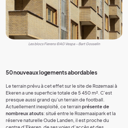
Les blocs Fierens ©AG Vespa – Bart Gosselin
50 nouveaux logements abordables
Le terrain prévu à cet effet sur le site de Rozemaai à
Ekeren a une superficie totale de 5 450 m². C’est
presque aussi grand qu’un terrain de football.
Actuellement inexploité, ce terrain
présente de
nombreux atouts
: situé entre le Rozemaaipark et la
réserve naturelle Oude Landen, il est proche du
centre d’Ekeren, de ses voies d’accès et des