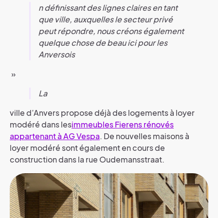
n définissant des lignes claires en tant
que ville, auxquelles le secteur privé
peut répondre, nous créons également
quelque chose de beau ici pour les
Anversois
»
La
ville d’Anvers propose déjà des logements à loyer
modéré dans les
immeubles Fierens rénovés
appartenant à AG Vespa
. De nouvelles maisons à
loyer modéré sont également en cours de
construction dans la rue Oudemansstraat.