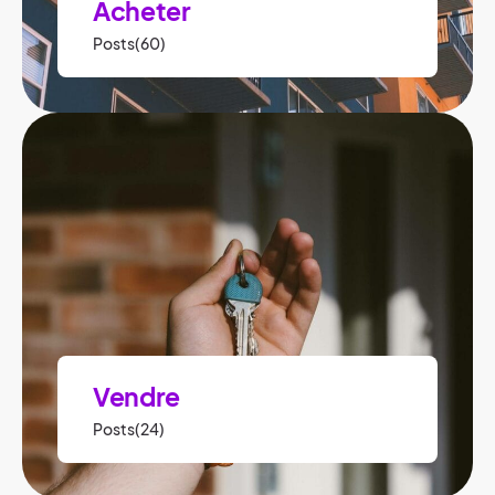
Acheter
Posts(60)
Vendre
Posts(24)