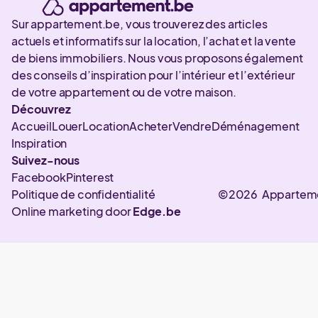
Sur appartement.be, vous trouverez des articles
actuels et informatifs sur la location, l’achat et la vente
de biens immobiliers. Nous vous proposons également
des conseils d’inspiration pour l’intérieur et l’extérieur
de votre appartement ou de votre maison.
Découvrez
Accueil
Louer
Location
Acheter
Vendre
Déménagement
Inspiration
Suivez-nous
Facebook
Pinterest
Politique de confidentialité
©2026 Appartem
Online marketing door
Edge.be