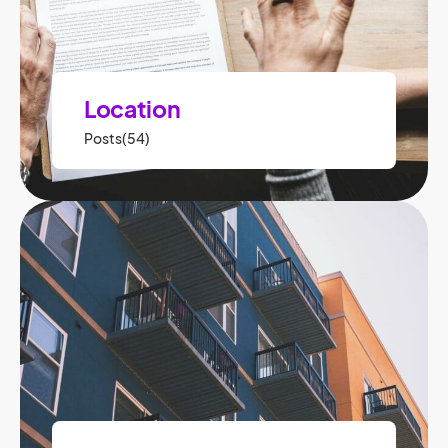
Location
Posts(54)