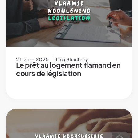
21 Jan — 2025
Lina Stiasteny
Le prêt au logement flamand en
cours de législation