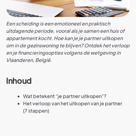
Een scheiding is een emotioneel en praktisch
uitdagende periode, vooral als je samen een huis of
appartement kocht. Hoe kan je je partner uitkopen
om in de gezinswoning te blijven? Ontdek het verloop
en je financieringsopties volgens de wetgeving in
Vlaanderen, België
.
Inhoud
Wat betekent “je partner uitkopen”?
Het verloop van het uitkopen van je partner
(7 stappen)