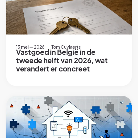
13 mei — 2026
Tom Cuylaerts
Vastgoed in België in de
tweede helft van 2026, wat
verandert er concreet