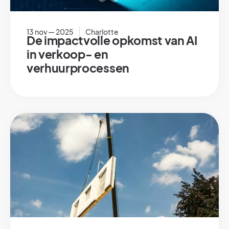
13 nov — 2025
Charlotte
De impactvolle opkomst van AI
in verkoop- en
verhuurprocessen