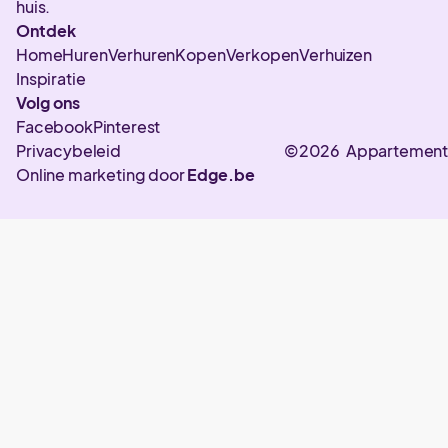
huis.
Ontdek
Home
Huren
Verhuren
Kopen
Verkopen
Verhuizen
Inspiratie
Volg ons
Facebook
Pinterest
Privacybeleid
©2026 Appartement
Online marketing door
Edge.be