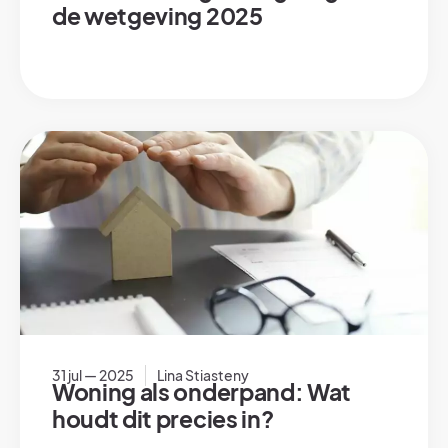
de wetgeving 2025
31 jul — 2025
Lina Stiasteny
Woning als onderpand: Wat
houdt dit precies in?