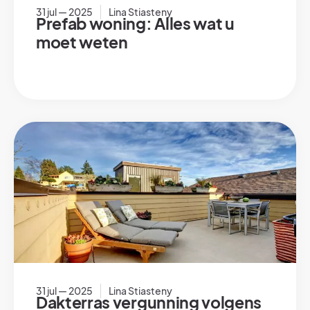
31 jul — 2025
Lina Stiasteny
Prefab woning: Alles wat u
moet weten
31 jul — 2025
Lina Stiasteny
Dakterras vergunning volgens