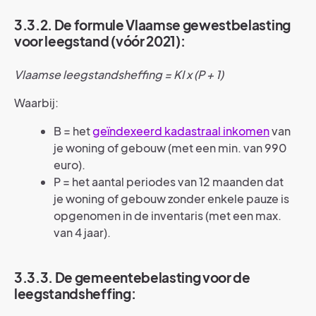
3.3.2. De formule Vlaamse gewestbelasting
voor leegstand (vóór 2021):
Vlaamse leegstandsheffing = KI x (P + 1)
Waarbij:
B = het
geïndexeerd kadastraal inkomen
van
je woning of gebouw (met een min. van 990
euro).
P = het aantal periodes van 12 maanden dat
je woning of gebouw zonder enkele pauze is
opgenomen in de inventaris (met een max.
van 4 jaar).
3.3.3. De gemeentebelasting voor de
leegstandsheffing: