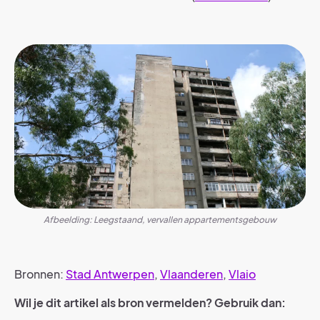
Afbeelding: Leegstaand, vervallen appartementsgebouw
Bronnen:
Stad Antwerpen
,
Vlaanderen
,
Vlaio
Wil je dit artikel als bron vermelden? Gebruik dan: