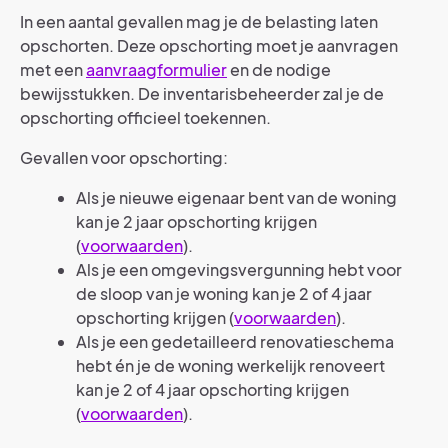
In een aantal gevallen mag je de belasting laten
opschorten. Deze opschorting moet je aanvragen
met een
aanvraagformulier
en de nodige
bewijsstukken. De inventarisbeheerder zal je de
opschorting officieel toekennen.
Gevallen voor opschorting:
Als je nieuwe eigenaar bent van de woning
kan je 2 jaar opschorting krijgen
(
voorwaarden
).
Als je een omgevingsvergunning hebt voor
de sloop van je woning kan je 2 of 4 jaar
opschorting krijgen (
voorwaarden
).
Als je een gedetailleerd renovatieschema
hebt én je de woning werkelijk renoveert
kan je 2 of 4 jaar opschorting krijgen
(
voorwaarden
).