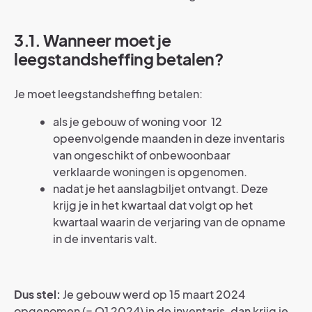
3.1. Wanneer moet je
leegstandsheffing betalen?
Je moet leegstandsheffing betalen:
als je gebouw of woning voor 12
opeenvolgende maanden in deze inventaris
van ongeschikt of onbewoonbaar
verklaarde woningen is opgenomen.
nadat je het aanslagbiljet ontvangt. Deze
krijg je in het kwartaal dat volgt op het
kwartaal waarin de verjaring van de opname
in de inventaris valt.
Dus stel:
Je gebouw werd op 15 maart 2024
opgenomen (= Q1 2024) in de inventaris, dan krijg je