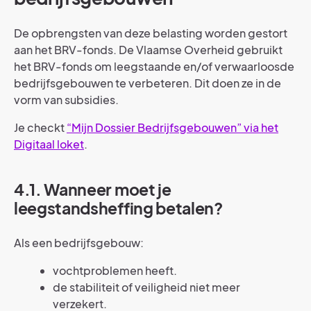
De opbrengsten van deze belasting worden gestort
aan het BRV-fonds. De Vlaamse Overheid gebruikt
het BRV-fonds om leegstaande en/of verwaarloosde
bedrijfsgebouwen te verbeteren. Dit doen ze in de
vorm van subsidies.
Je checkt
“Mijn Dossier Bedrijfsgebouwen” via het
Digitaal loket
.
4.1. Wanneer moet je
leegstandsheffing betalen?
Als een bedrijfsgebouw:
vochtproblemen heeft.
de stabiliteit of veiligheid niet meer
verzekert.