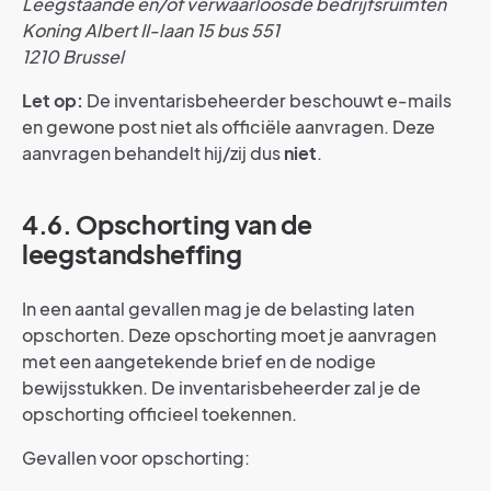
Leegstaande en/of verwaarloosde bedrijfsruimten
Koning Albert II-laan 15 bus 551
1210 Brussel
Let op:
De inventarisbeheerder beschouwt e-mails
en gewone post niet als officiële aanvragen. Deze
aanvragen behandelt hij/zij dus
niet
.
4.6. Opschorting van de
leegstandsheffing
In een aantal gevallen mag je de belasting laten
opschorten. Deze opschorting moet je aanvragen
met een aangetekende brief en de nodige
bewijsstukken. De inventarisbeheerder zal je de
opschorting officieel toekennen.
Gevallen voor opschorting: