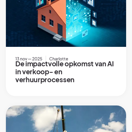
13 nov — 2025
Charlotte
De impactvolle opkomst van AI
in verkoop- en
verhuurprocessen