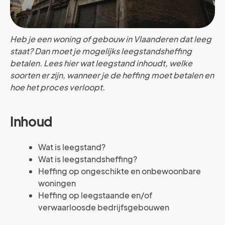
Heb je een woning of gebouw in Vlaanderen dat leeg
staat? Dan moet je mogelijks leegstandsheffing
betalen. Lees hier wat leegstand inhoudt, welke
soorten er zijn, wanneer je de heffing moet betalen en
hoe het proces verloopt.
Inhoud
Wat is leegstand?
Wat is leegstandsheffing?
Heffing op ongeschikte en onbewoonbare
woningen
Heffing op leegstaande en/of
verwaarloosde bedrijfsgebouwen