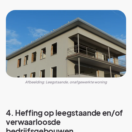
Afbeelding: Leegstaande, onafgewerkte woning
4. Heffing op leegstaande en/of
verwaarloosde
bedrijfsgebouwen