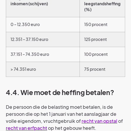
inkomen (schijven)
leegstandsheffing
(%)
0 – 12.350 euro
150 procent
12.351 – 37.150 euro
125 procent
37.151 – 74.350 euro
100 procent
> 74.351 euro
75 procent
4.4. Wie moet de heffing betalen?
De persoon die de belasting moet betalen, is de
persoon die op het 1 januari van het aanslagjaar de
volle eigendom, vruchtgebruik of
recht van opstal
of
recht van erfpacht
op het gebouw heeft.