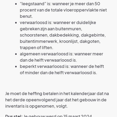
“leegstaand” is: wanneer je meer dan 50
procent van de totale vloeroppervlakte niet
benut.
verwaarloosd is: wanneer er duidelijke
gebreken zijn aan buitenmuren,
schoorstenen, dakbedekking, dakgebinte,
buitentimmerwerk, kroonlijst, dakgoten,
trappen of liften.
algemeen verwaarloosd is: wanneer meer
dan de helft verwaarloosd is.
beperkt verwaarloosd is: wanneer de helft
of minder dan de helft verwaarloosd is.
Je moet de heffing betalen in het kalenderjaar dat na
het derde opeenvolgend jaar dat het gebouw in de
inventaris is opgenomen, volgt.
Dus stel:
Je gebouw werd op 15 maart 2024