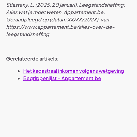
Stiasteny, L. (2025, 20 januari). Leegstandsheffing:
Alles wat je moet weten. Appartement.be.
Geraadpleegd op (datum XX/XX/202X), van
https://www.appartement.be/alles-over-de-
leegstandsheffing
Gerelateerde artikels:
Het kadastraal inkomen volgens wetgeving
Begrippenlijst – Appartement.be