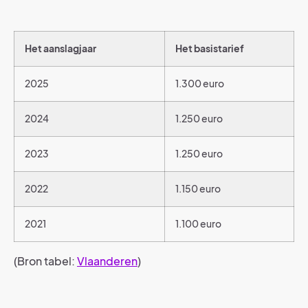
Het aanslagjaar
Het basistarief
2025
1.300 euro
2024
1.250 euro
2023
1.250 euro
2022
1.150 euro
2021
1.100 euro
(Bron tabel:
Vlaanderen
)