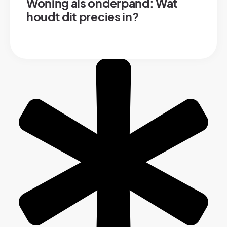
Woning als onderpand: Wat
houdt dit precies in?