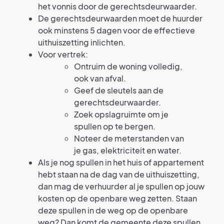
het vonnis door de gerechtsdeurwaarder.
De gerechtsdeurwaarden moet de huurder
ook minstens 5 dagen voor de effectieve
uithuiszetting inlichten.
Voor vertrek:
Ontruim de woning volledig,
ook van afval.
Geef de sleutels aan de
gerechtsdeurwaarder.
Zoek opslagruimte om je
spullen op te bergen.
Noteer de meterstanden van
je gas, elektriciteit en water.
Als je nog spullen in het huis of appartement
hebt staan na de dag van de uithuiszetting,
dan mag de verhuurder al je spullen op jouw
kosten op de openbare weg zetten. Staan
deze spullen in de weg op de openbare
weg? Dan komt de gemeente deze spullen