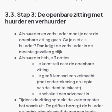
3.3. Stap 3: De openbare zitting met
huurder en verhuurder
Als huurder en verhuurder moet je naar de
openbare zitting gaan. Ga je niet als
huurder? Dan krijgt de verhuurder in de
meeste gevallen gelijk.
Als huurder heb je 3 opties:
Je komt zelf naar de openbare
zitting.
Je geeft iemand een volmacht
(met ondertekening en kopie
van de identiteitskaart).
Je schakelt een advocaat in.
Tijdens de zitting spreekt de vrederechter
het vonnis uit. De griffier bezorgt de huurder
en verhuurder binnen 5 dagen een kopie