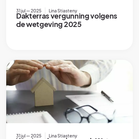
31 jul — 2025
Lina Stiasteny
Dakterras vergunning volgens
de wetgeving 2025
31 jul — 2025
Lina Stiasteny