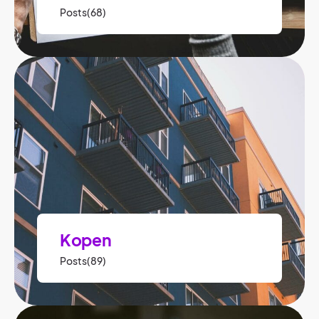
Posts(68)
Kopen
Posts(89)