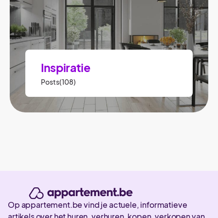
Inspiratie
Posts(108)
Op appartement.be vind je actuele, informatieve
artikels over het huren, verhuren, kopen, verkopen van