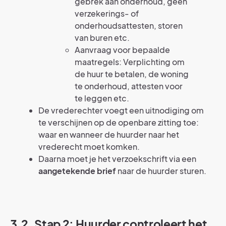
gebrek aan onderhoud, geen
verzekerings- of
onderhoudsattesten, storen
van buren etc.
Aanvraag voor bepaalde
maatregels: Verplichting om
de huur te betalen, de woning
te onderhoud, attesten voor
te leggen etc.
De vrederechter voegt een uitnodiging om
te verschijnen op de openbare zitting toe:
waar en wanneer de huurder naar het
vrederecht moet komken.
Daarna moet je het verzoekschrift via een
aangetekende brief
naar de huurder sturen.
3.2. Stap 2: Huurder controleert het