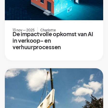
13 nov — 2025
Charlotte
De impactvolle opkomst van AI
in verkoop- en
verhuurprocessen