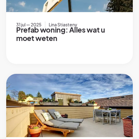
31 jul — 2025
Lina Stiasteny
Prefab woning: Alles wat u
moet weten