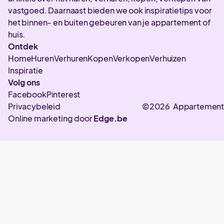
vastgoed. Daarnaast bieden we ook inspiratietips voor
het binnen- en buiten gebeuren van je appartement of
huis.
Ontdek
Home
Huren
Verhuren
Kopen
Verkopen
Verhuizen
Inspiratie
Volg ons
Facebook
Pinterest
Privacybeleid
©2026 Appartement
Online marketing door
Edge.be