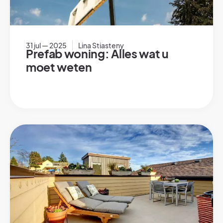
31 jul — 2025
Lina Stiasteny
Prefab woning: Alles wat u
moet weten