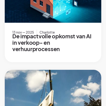
13 nov — 2025
Charlotte
De impactvolle opkomst van AI
in verkoop- en
verhuurprocessen