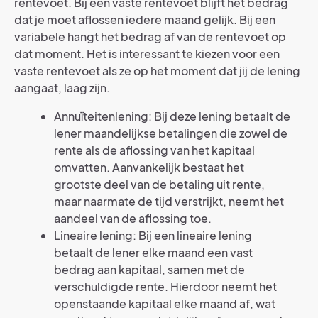
rentevoet. Bij een vaste rentevoet blijft het bedrag
dat je moet aflossen iedere maand gelijk. Bij een
variabele hangt het bedrag af van de rentevoet op
dat moment. Het is interessant te kiezen voor een
vaste rentevoet als ze op het moment dat jij de lening
aangaat, laag zijn.
Annuïteitenlening: Bij deze lening betaalt de
lener maandelijkse betalingen die zowel de
rente als de aflossing van het kapitaal
omvatten. Aanvankelijk bestaat het
grootste deel van de betaling uit rente,
maar naarmate de tijd verstrijkt, neemt het
aandeel van de aflossing toe.
Lineaire lening: Bij een lineaire lening
betaalt de lener elke maand een vast
bedrag aan kapitaal, samen met de
verschuldigde rente. Hierdoor neemt het
openstaande kapitaal elke maand af, wat