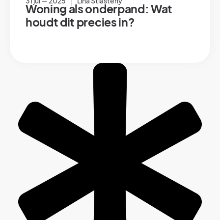
31 jul — 2025
Lina Stiasteny
Woning als onderpand: Wat
houdt dit precies in?