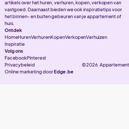
artikels over het huren, verhuren, kopen, verkopen van
vastgoed. Daarnaast bieden we ook inspiratietips voor
het binnen- en buiten gebeuren van je appartement of
huis.
Ontdek
Home
Huren
Verhuren
Kopen
Verkopen
Verhuizen
Inspiratie
Volg ons
Facebook
Pinterest
Privacybeleid
©2026 Appartement
Online marketing door
Edge.be