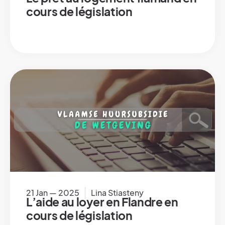
cours de législation
21 Jan — 2025
Lina Stiasteny
L’aide au loyer en Flandre en
cours de législation