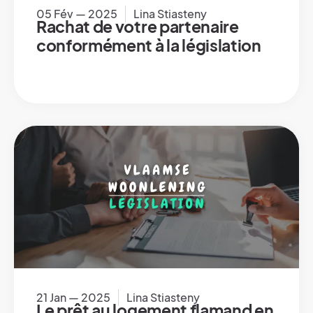
05 Fév — 2025
Lina Stiasteny
Rachat de votre partenaire
conformément à la législation
21 Jan — 2025
Lina Stiasteny
Le prêt au logement flamand en