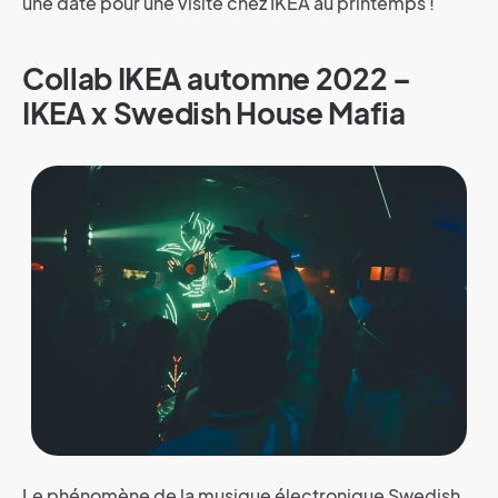
une date pour une visite chez IKEA au printemps !
Collab IKEA automne 2022 –
IKEA x Swedish House Mafia
Le phénomène de la musique électronique Swedish