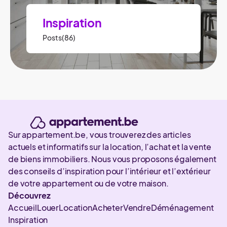
Inspiration
Posts(86)
Sur appartement.be, vous trouverez des articles
actuels et informatifs sur la location, l’achat et la vente
de biens immobiliers. Nous vous proposons également
des conseils d’inspiration pour l’intérieur et l’extérieur
de votre appartement ou de votre maison.
Découvrez
Accueil
Louer
Location
Acheter
Vendre
Déménagement
Inspiration