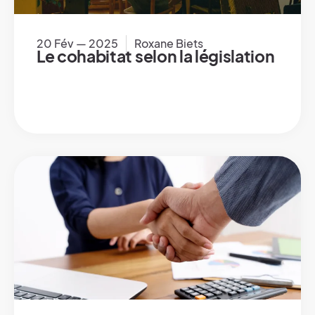
20 Fév — 2025
Roxane Biets
Le cohabitat selon la législation