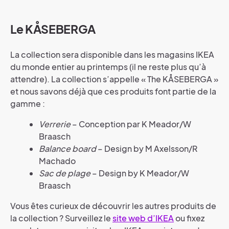
Le KÅSEBERGA
La collection sera disponible dans les magasins IKEA
du monde entier au printemps (il ne reste plus qu’à
attendre). La collection s’appelle « The KÅSEBERGA »
et nous savons déjà que ces produits font partie de la
gamme :
Verrerie
– Conception par K Meador/W
Braasch
Balance board
– Design by M Axelsson/R
Machado
Sac de plage
– Design by K Meador/W
Braasch
Vous êtes curieux de découvrir les autres produits de
la collection ? Surveillez le
site web d’
IKEA
ou fixez