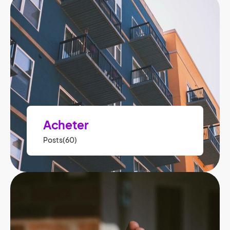
Acheter
Posts(60)