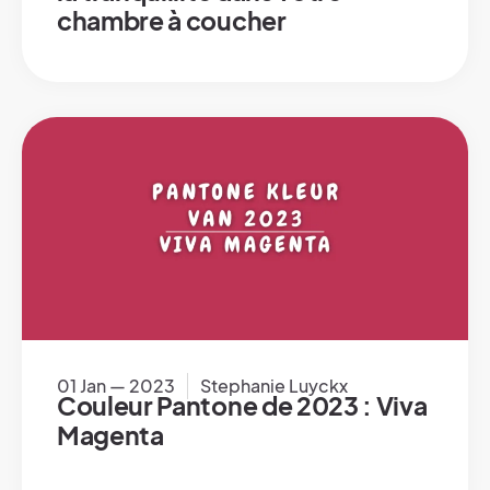
chambre à coucher
01 Jan — 2023
Stephanie Luyckx
Couleur Pantone de 2023 : Viva
Magenta