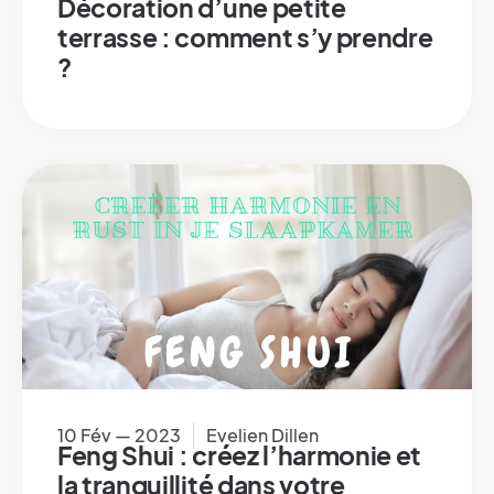
Décoration d’une petite
terrasse : comment s’y prendre
?
10 Fév — 2023
Evelien Dillen
Feng Shui : créez l’harmonie et
la tranquillité dans votre