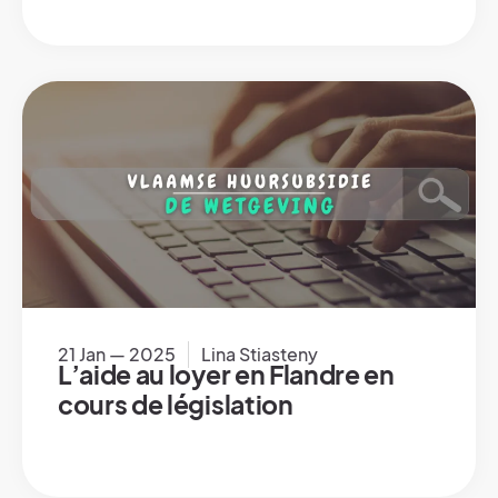
21 Jan — 2025
Lina Stiasteny
L’aide au loyer en Flandre en
cours de législation