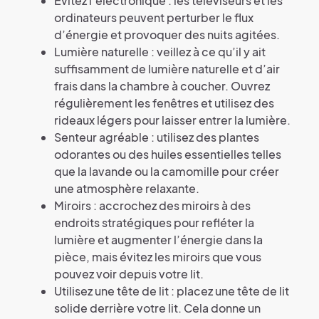
Évitez l’électronique : les téléviseurs et les
ordinateurs peuvent perturber le flux
d’énergie et provoquer des nuits agitées.
Lumière naturelle : veillez à ce qu’il y ait
suffisamment de lumière naturelle et d’air
frais dans la chambre à coucher. Ouvrez
régulièrement les fenêtres et utilisez des
rideaux légers pour laisser entrer la lumière.
Senteur agréable : utilisez des plantes
odorantes ou des huiles essentielles telles
que la lavande ou la camomille pour créer
une atmosphère relaxante.
Miroirs : accrochez des miroirs à des
endroits stratégiques pour refléter la
lumière et augmenter l’énergie dans la
pièce, mais évitez les miroirs que vous
pouvez voir depuis votre lit.
Utilisez une tête de lit : placez une tête de lit
solide derrière votre lit. Cela donne un