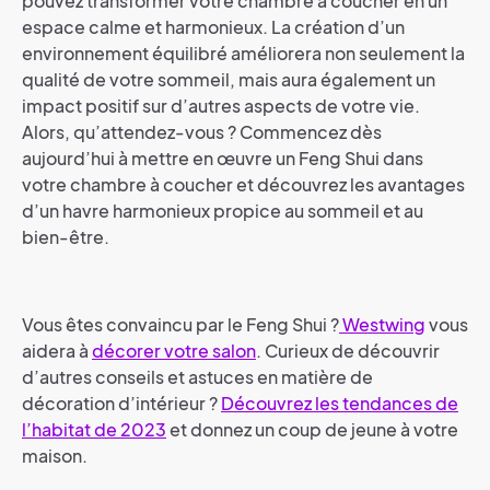
pouvez transformer votre chambre à coucher en un
espace calme et harmonieux. La création d’un
environnement équilibré améliorera non seulement la
qualité de votre sommeil, mais aura également un
impact positif sur d’autres aspects de votre vie.
Alors, qu’attendez-vous ? Commencez dès
aujourd’hui à mettre en œuvre un Feng Shui dans
votre chambre à coucher et découvrez les avantages
d’un havre harmonieux propice au sommeil et au
bien-être.
Vous êtes convaincu par le Feng Shui ?
Westwing
vous
aidera à
décorer votre salon
. Curieux de découvrir
d’autres conseils et astuces en matière de
décoration d’intérieur ?
Découvrez les tendances de
l’habitat de 2023
et donnez un coup de jeune à votre
maison.