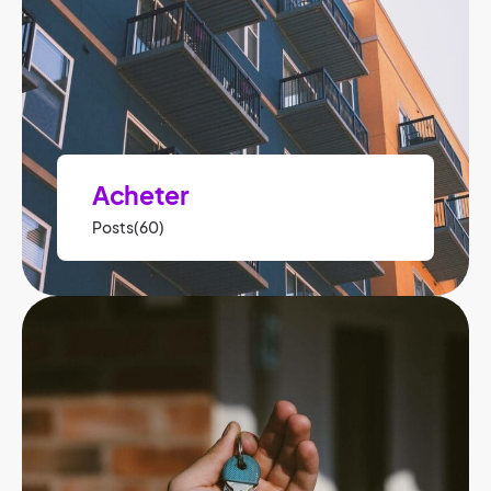
Acheter
Posts(60)