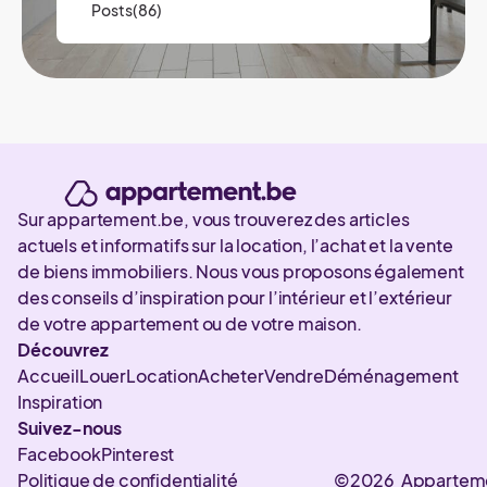
Posts(86)
Sur appartement.be, vous trouverez des articles
actuels et informatifs sur la location, l’achat et la vente
de biens immobiliers. Nous vous proposons également
des conseils d’inspiration pour l’intérieur et l’extérieur
de votre appartement ou de votre maison.
Découvrez
Accueil
Louer
Location
Acheter
Vendre
Déménagement
Inspiration
Suivez-nous
Facebook
Pinterest
Politique de confidentialité
©2026 Appartem