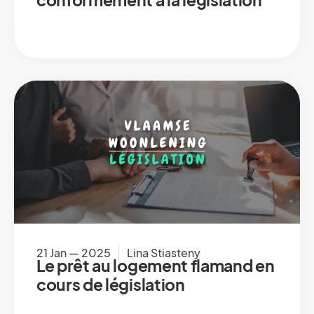
conformément à la législation
21 Jan — 2025
Lina Stiasteny
Le prêt au logement flamand en
cours de législation