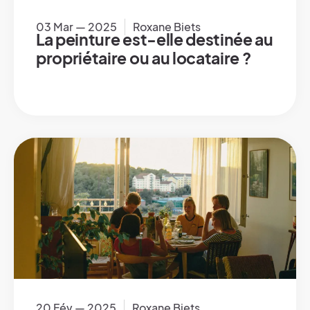
03 Mar — 2025
Roxane Biets
La peinture est-elle destinée au
propriétaire ou au locataire ?
20 Fév — 2025
Roxane Biets