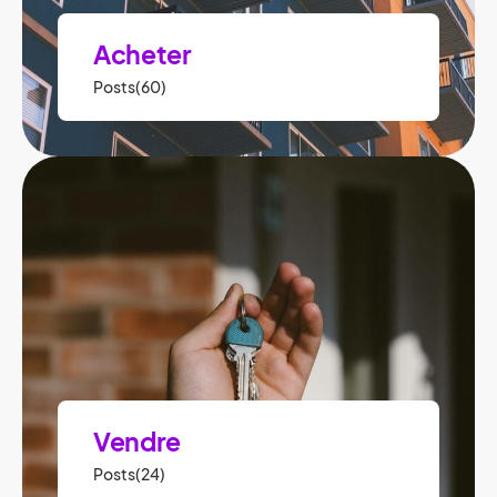
Acheter
Posts(60)
Vendre
Posts(24)