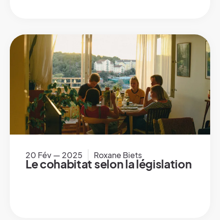
20 Fév — 2025
Roxane Biets
Le cohabitat selon la législation