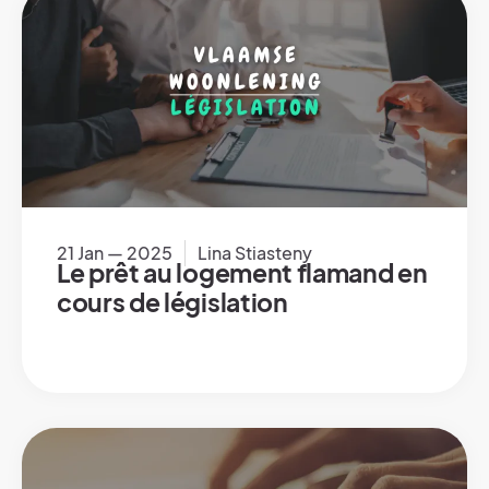
21 Jan — 2025
Lina Stiasteny
Le prêt au logement flamand en
cours de législation