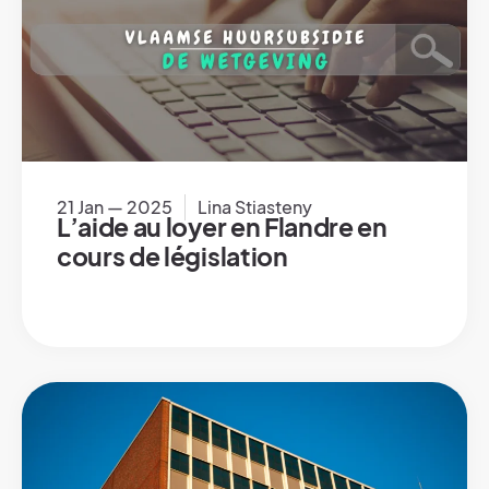
21 Jan — 2025
Lina Stiasteny
L’aide au loyer en Flandre en
cours de législation