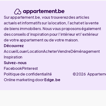
Sur appartement.be, vous trouverez des articles
actuels et informatifs sur la location, l’achat et la vente
de biens immobiliers. Nous vous proposons également
des conseils d’inspiration pour l’intérieur et l’extérieur
de votre appartement ou de votre maison.
Découvrez
Accueil
Louer
Location
Acheter
Vendre
Déménagement
Inspiration
Suivez-nous
Facebook
Pinterest
Politique de confidentialité
©2026 Appartem
Online marketing door
Edge.be