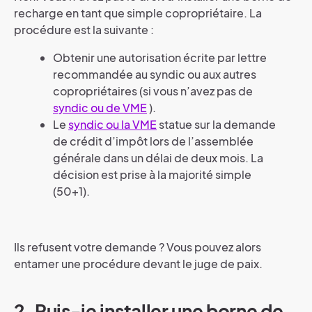
recharge en tant que simple copropriétaire. La
procédure est la suivante :
Obtenir une autorisation écrite par lettre
recommandée au syndic ou aux autres
copropriétaires (si vous n’avez pas de
syndic ou de VME
).
Le
syndic ou la VME
statue sur la demande
de crédit d’impôt lors de l’assemblée
générale dans un délai de deux mois. La
décision est prise à la majorité simple
(50+1).
Ils refusent votre demande ? Vous pouvez alors
entamer une procédure devant le juge de paix.
2. Puis-je installer une borne de