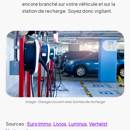
encore branché sur votre véhicule et sur la
station de recharge. Soyez donc vigilant.
Image : Garage couvert avec bornes de recharge
Sources :
Euro Immo
,
Livios
,
Luminus
,
Verhelst