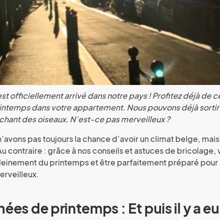
st officiellement arrivé dans notre pays ! Profitez déjà de 
rintemps dans votre appartement. Nous pouvons déjà sorti
 chant des oiseaux. N’est-ce pas merveilleux ?
n’avons pas toujours la chance d’avoir un climat belge, mais
u contraire : grâce à nos conseils et astuces de bricolage,
pleinement du printemps et être parfaitement préparé pour l
erveilleux.
ées de printemps : Et puis il y a eu