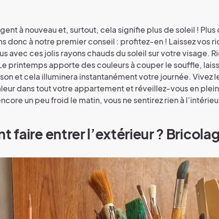
ngent à nouveau et, surtout, cela signifie plus de soleil ! Plus
s donc à notre premier conseil : profitez-en ! Laissez vos r
us avec ces jolis rayons chauds du soleil sur votre visage. R
 Le printemps apporte des couleurs à couper le souffle, laiss
son et cela illuminera instantanément votre journée. Vivez 
leur dans tout votre appartement et réveillez-vous en plei
encore un peu froid le matin, vous ne sentirez rien à l’intérieu
faire entrer l’extérieur ? Bricolag