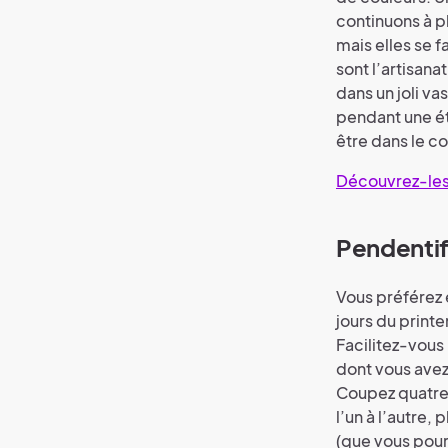
continuons à pl
mais elles se f
sont l’artisana
dans un joli va
pendant une ét
être dans le c
Découvrez-les 
Pendentif
Vous préférez 
jours du printe
Facilitez-vous
dont vous avez 
Coupez quatre
l’un à l’autre,
(que vous pour