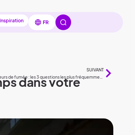
Inspiration
FR
SUIVANT
mps dans votre
Nouvelle législation sur les détecteurs de fumée : les 3 questions les plus fréquemment posées