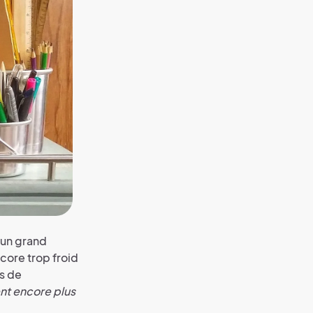
 un grand
core trop froid
rs de
t encore plus