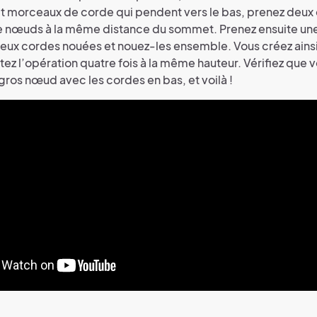
uit morceaux de corde qui pendent vers le bas, prenez deu
re nœuds à la même distance du sommet. Prenez ensuite un
ux cordes nouées et nouez-les ensemble. Vous créez ainsi
ez l’opération quatre fois à la même hauteur. Vérifiez que v
 gros nœud avec les cordes en bas, et voilà !