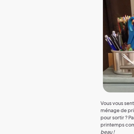
Vous vous sent
ménage de prin
pour sortir ? 
printemps com
beau !