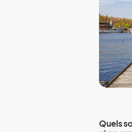
Quels so