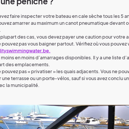
r une péniche ?
vez faire inspecter votre bateau en cale sèche tous les 5 an
ouvez amarrer au maximum un canot pneumatique devant ou
.
 plupart des cas, vous devez payer une caution pour votre
 pouvez pas vous baigner partout. Vérifiez où vous pouvez
lityswimmingwater.be.
de moins en moins d’amarrages disponibles. Il y a une liste d’
part des emplacements.
 pouvez pas « privatiser » les quais adjacents. Vous ne pou
er une terrasse ou un porte-vélos, sauf si vous avez conclu 
ec la municipalité.