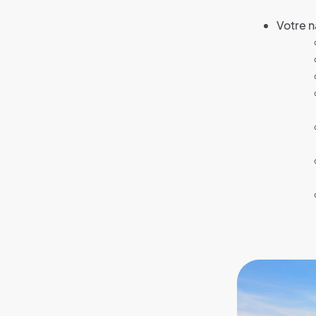
Votre n