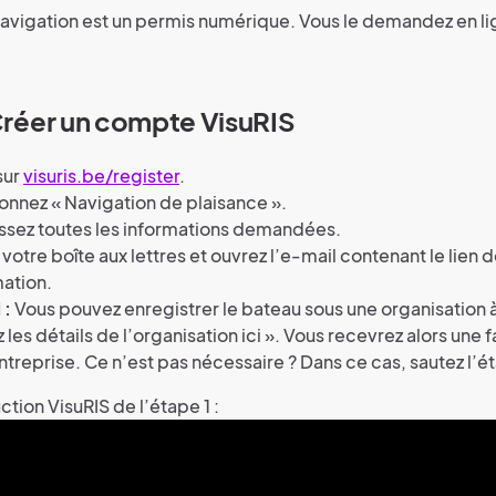
avigation est un permis numérique. Vous le demandez en lig
 Créer un compte VisuRIS
sur
visuris.be/register
.
onnez « Navigation de plaisance ».
ssez toutes les informations demandées.
votre boîte aux lettres et ouvrez l’e-mail contenant le lien 
ation.
 :
Vous pouvez enregistrer le bateau sous une organisation à
z les détails de l’organisation ici ». Vous recevrez alors une 
ntreprise. Ce n’est pas nécessaire ? Dans ce cas, sautez l’é
tion VisuRIS de l’étape 1 :