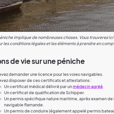
péniche implique de nombreuses choses. Vous trouverez ici 
ur les conditions légales et les éléments à prendre en comp
ns de vie sur une péniche
vez demander une licence pour les voies navigables.
vez disposer de ces certificats et attestations :
Un certificat médical délivré par un
médecin agréé
.
Un certificat de qualification de Schipper.
Un permis spécifique nature maritime, après examen de l
navigable flamande.
Un permis de conduire (également appelé permis bateau