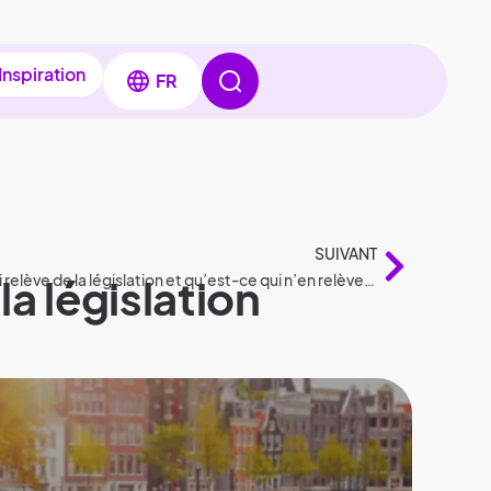
Inspiration
FR
SUIVANT
a législation
Achat d’une maison : qu’est-ce qui relève de la législation et qu’est-ce qui n’en relève pas ?