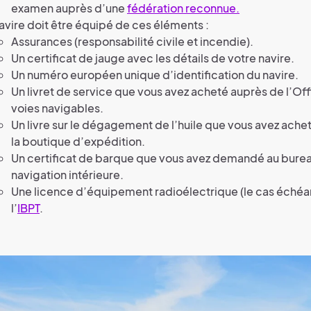
examen auprès d’une
fédération reconnue.
avire doit être équipé de ces éléments :
Assurances (responsabilité civile et incendie).
Un certificat de jauge avec les détails de votre navire.
Un numéro européen unique d’identification du navire.
Un livret de service que vous avez acheté auprès de l’Of
voies navigables.
Un livre sur le dégagement de l’huile que vous avez ache
la boutique d’expédition.
Un certificat de barque que vous avez demandé au burea
navigation intérieure.
Une licence d’équipement radioélectrique (le cas échéa
l’
IBPT
.