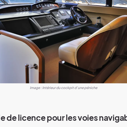
Image : Intérieur du cockpit d’une péniche
de licence pour les voies naviga