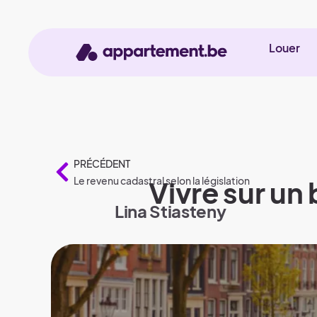
Louer
PRÉCÉDENT
Le revenu cadastral selon la législation
Vivre sur un
Lina Stiasteny