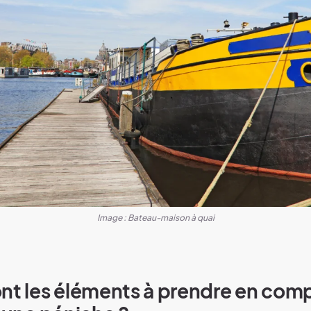
Image : Bateau-maison à quai
nt les éléments à prendre en com