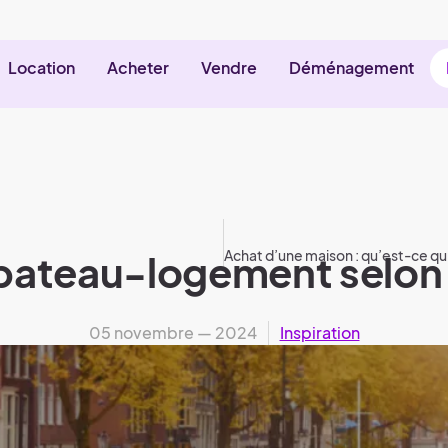
Location
Acheter
Vendre
Déménagement
 bateau-logement selon l
05 novembre — 2024
Inspiration