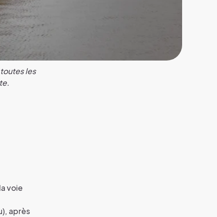
toutes les
te.
a voie
), après