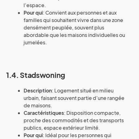
l’espace.
Pour qui
: Convient aux personnes et aux
familles qui souhaitent vivre dans une zone
densément peuplée, souvent plus
abordable que les maisons individuelles ou
jumelées.
1.4. Stadswoning
Description
: Logement situé en milieu
urbain, faisant souvent partie d’une rangée
de maisons.
Caractéristiques
: Disposition compacte,
proche des commodités et des transports
publics, espace extérieur limité.
Pour qui
: Idéal pour les personnes qui