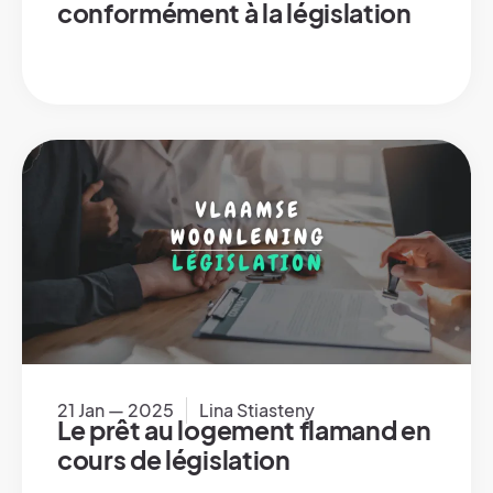
conformément à la législation
21 Jan — 2025
Lina Stiasteny
Le prêt au logement flamand en
cours de législation