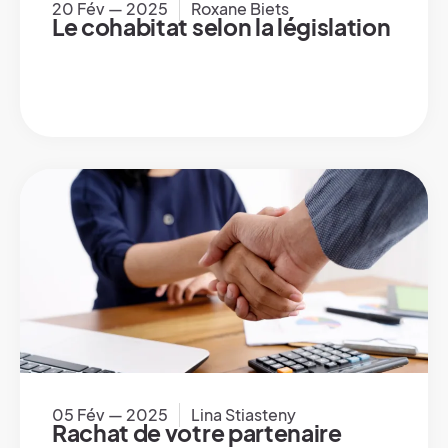
20 Fév — 2025
Roxane Biets
Le cohabitat selon la législation
05 Fév — 2025
Lina Stiasteny
Rachat de votre partenaire