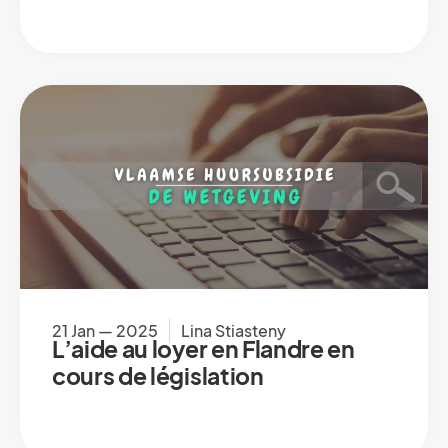
21 Jan — 2025
Lina Stiasteny
L’aide au loyer en Flandre en
cours de législation