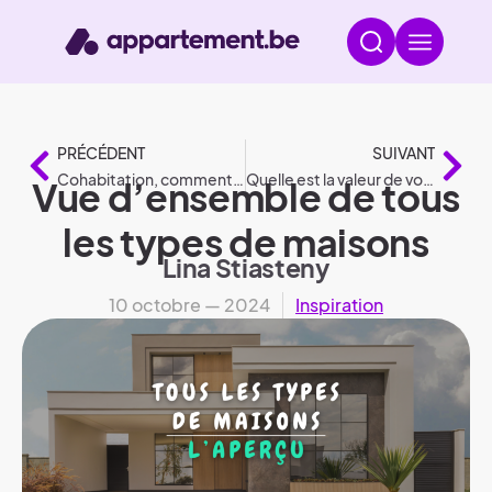
PRÉCÉDENT
SUIVANT
Cohabitation, comment commencer ?
Quelle est la valeur de votre maison ou de votre appartement ?
Vue d’ensemble de tous
les types de maisons
Lina Stiasteny
10 octobre — 2024
Inspiration