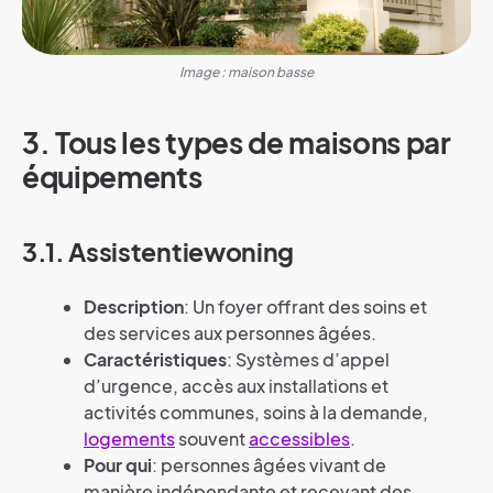
Image : maison basse
3. Tous les types de maisons par
équipements
3.1. Assistentiewoning
Description
: Un foyer offrant des soins et
des services aux personnes âgées.
Caractéristiques
: Systèmes d’appel
d’urgence, accès aux installations et
activités communes, soins à la demande,
logements
souvent
accessibles
.
Pour qui
: personnes âgées vivant de
manière indépendante et recevant des