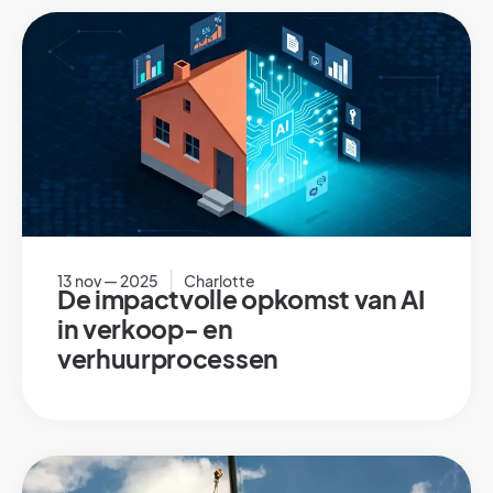
13 nov — 2025
Charlotte
De impactvolle opkomst van AI
in verkoop- en
verhuurprocessen