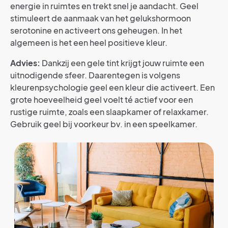
energie in ruimtes en trekt snel je aandacht. Geel
stimuleert de aanmaak van het gelukshormoon
serotonine en activeert ons geheugen. In het
algemeen is het een heel positieve kleur.
Advies:
Dankzij een gele tint krijgt jouw ruimte een
uitnodigende sfeer. Daarentegen is volgens
kleurenpsychologie geel een kleur die activeert. Een
grote hoeveelheid geel voelt té actief voor een
rustige ruimte, zoals een slaapkamer of relaxkamer.
Gebruik geel bij voorkeur bv. in een speelkamer.