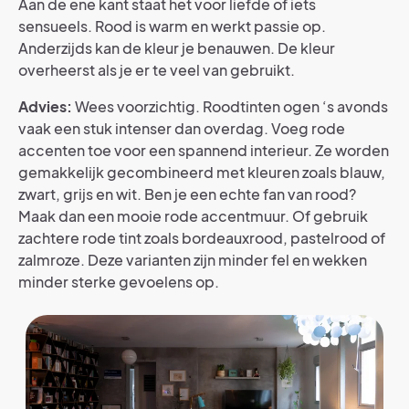
Aan de ene kant staat het voor liefde of iets
sensueels. Rood is warm en werkt passie op.
Anderzijds kan de kleur je benauwen. De kleur
overheerst als je er te veel van gebruikt.
Advies:
Wees voorzichtig. Roodtinten ogen ‘s avonds
vaak een stuk intenser dan overdag. Voeg rode
accenten toe voor een spannend interieur. Ze worden
gemakkelijk gecombineerd met kleuren zoals blauw,
zwart, grijs en wit. Ben je een echte fan van rood?
Maak dan een mooie rode accentmuur. Of gebruik
zachtere rode tint zoals bordeauxrood, pastelrood of
zalmroze. Deze varianten zijn minder fel en wekken
minder sterke gevoelens op.