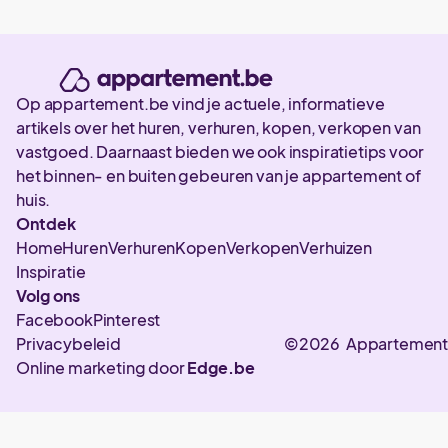
Op appartement.be vind je actuele, informatieve
artikels over het huren, verhuren, kopen, verkopen van
vastgoed. Daarnaast bieden we ook inspiratietips voor
het binnen- en buiten gebeuren van je appartement of
huis.
Ontdek
Home
Huren
Verhuren
Kopen
Verkopen
Verhuizen
Inspiratie
Volg ons
Facebook
Pinterest
Privacybeleid
©2026 Appartement
Online marketing door
Edge.be