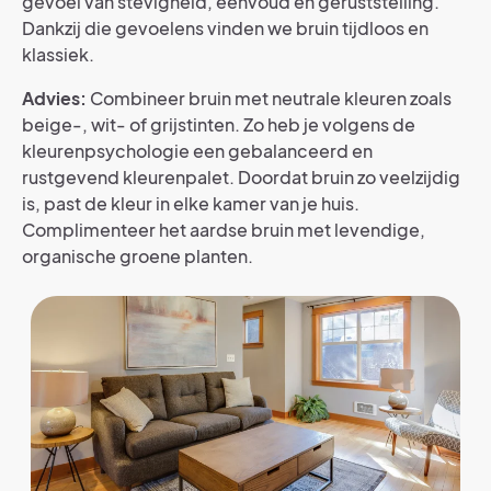
gevoel van stevigheid, eenvoud en geruststelling.
Dankzij die gevoelens vinden we bruin tijdloos en
klassiek.
Advies:
Combineer bruin met neutrale kleuren zoals
beige-, wit- of grijstinten. Zo heb je volgens de
kleurenpsychologie een gebalanceerd en
rustgevend kleurenpalet. Doordat bruin zo veelzijdig
is, past de kleur in elke kamer van je huis.
Complimenteer het aardse bruin met levendige,
organische groene planten.