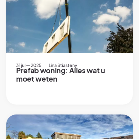
31 jul — 2025
Lina Stiasteny
Prefab woning: Alles wat u
moet weten