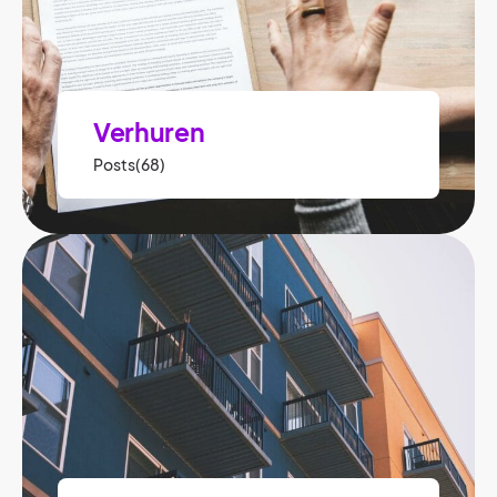
Verhuren
Posts(68)