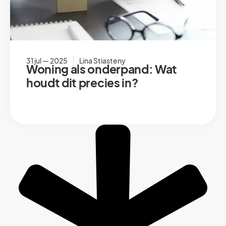
31 jul — 2025
Lina Stiasteny
Woning als onderpand: Wat
houdt dit precies in?