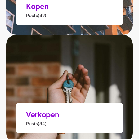
Kopen
Posts(89)
Verkopen
Posts(34)