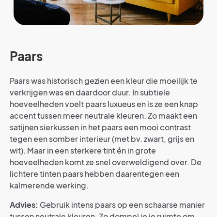
Paars
Paars was historisch gezien een kleur die moeilijk te
verkrijgen was en daardoor duur. In subtiele
hoeveelheden voelt paars luxueus en is ze een knap
accent tussen meer neutrale kleuren. Zo maakt een
satijnen sierkussen in het paars een mooi contrast
tegen een somber interieur (met bv. zwart, grijs en
wit). Maar in een sterkere tint én in grote
hoeveelheden komt ze snel overweldigend over. De
lichtere tinten paars hebben daarentegen een
kalmerende werking.
Advies:
Gebruik intens paars op een schaarse manier
tussen neutrale kleuren. Zo dompel je je ruimte om