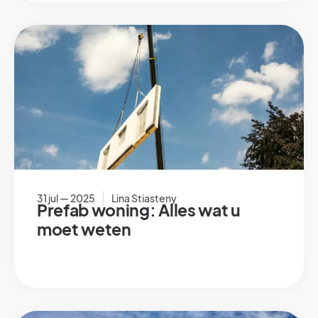
31 jul — 2025
Lina Stiasteny
Prefab woning: Alles wat u
moet weten