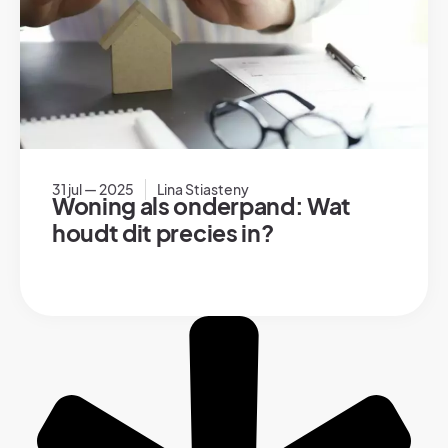
31 jul — 2025
Lina Stiasteny
Woning als onderpand: Wat
houdt dit precies in?