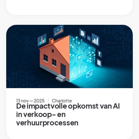
13 nov — 2025
Charlotte
De impactvolle opkomst van AI
in verkoop- en
verhuurprocessen