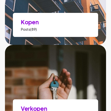
Kopen
Posts(89)
Verkopen