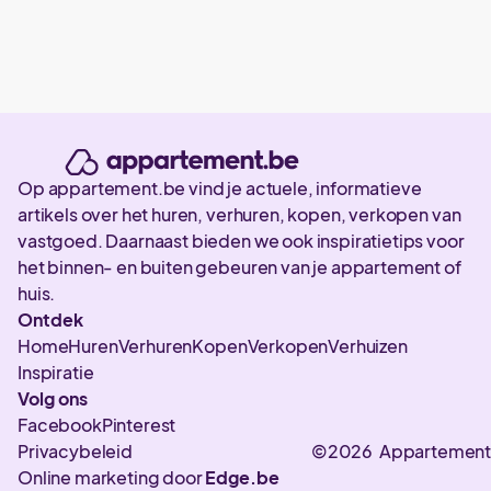
Op appartement.be vind je actuele, informatieve
artikels over het huren, verhuren, kopen, verkopen van
vastgoed. Daarnaast bieden we ook inspiratietips voor
het binnen- en buiten gebeuren van je appartement of
huis.
Ontdek
Home
Huren
Verhuren
Kopen
Verkopen
Verhuizen
Inspiratie
Volg ons
Facebook
Pinterest
Privacybeleid
©2026 Appartement
Online marketing door
Edge.be