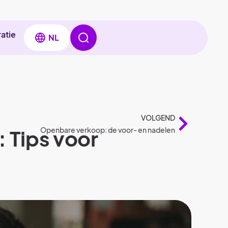
ratie
NL
VOLGEND
 Tips voor
Openbare verkoop: de voor- en nadelen