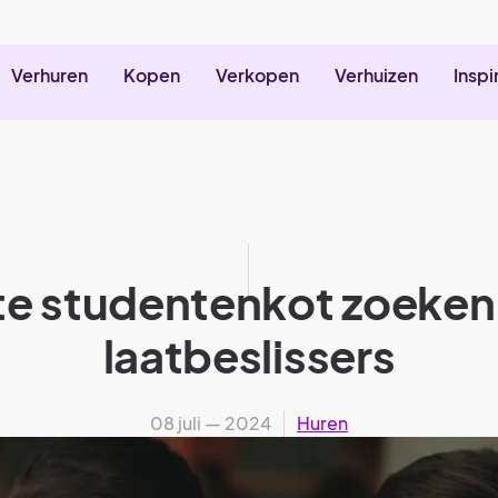
Verhuren
Kopen
Verkopen
Verhuizen
Inspi
te studentenkot zoeken:
laatbeslissers
08 juli — 2024
Huren