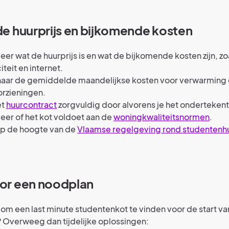
 de huurprijs en bijkomende kosten
eer wat de huurprijs is en wat de bijkomende kosten zijn, zo
iteit en internet.
naar de gemiddelde maandelijkse kosten voor verwarming
orzieningen.
et
huurcontract
zorgvuldig door alvorens je het ondertekent
eer of het kot voldoet aan de
woningkwaliteitsnormen
.
p de hoogte van de
Vlaamse regelgeving rond studentenhu
oor een noodplan
t om een last minute studentenkot te vinden voor de start va
 Overweeg dan tijdelijke oplossingen: