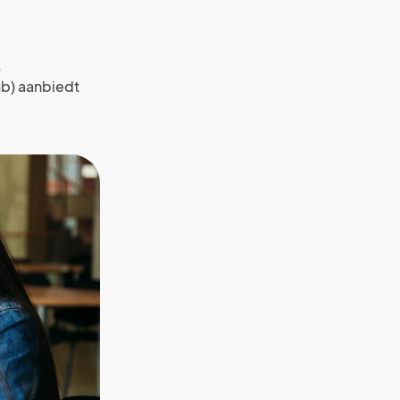
.
ub) aanbiedt