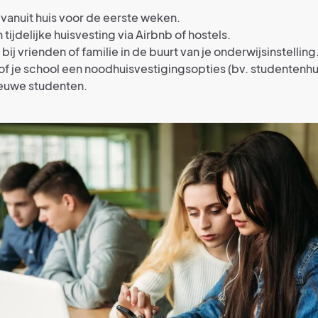
vanuit huis voor de eerste weken.
 tijdelijke huisvesting via Airbnb of hostels.
bij vrienden of familie in de buurt van je onderwijsinstelling
f je school een noodhuisvestigingsopties (bv. studentenh
ieuwe studenten.