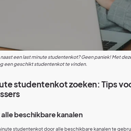
 naast een last minute studentenkot? Geen paniek! Met deze 
og een geschikt studentenkot te vinden.
ute studentenkot zoeken: Tips vo
issers
k alle beschikbare kanalen
minute studentenkot door alle beschikbare kanalen te gebru