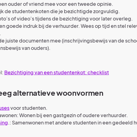
en ouder of vriend mee voor een tweede opinie.
jk de studentenkoten die je bezichtigde zorgvuldig.
to’s of video’s tijdens de bezichtiging voor later overleg.
n goede indruk bij de verhuurder. Wees op tijd en stel rel
.
e juiste documenten mee (inschrijvingsbewijs van de scho
nsbewijs van ouders).
l:
Bezichtiging van een studentenkot: checklist
eeg alternatieve woonvormen
uses
voor studenten.
awonen: Wonen bij een gastgezin of oudere verhuurder.
ing
.: Samenwonen met andere studenten in een gedeeld hu