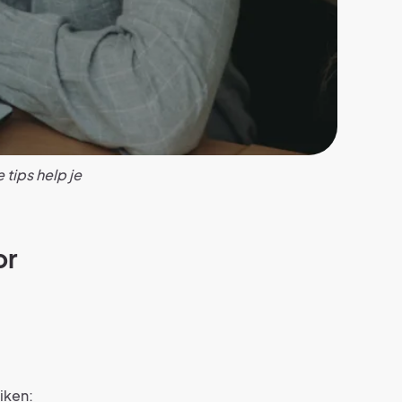
tips help je
or
iken: