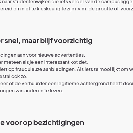
k naar studentenwijken die iets verder van de campus ligge
reid om niet te kieskeurig te zijn i.v.m. de grootte of voor
 snel, maar blijf voorzichtig
dingen aan voor nieuwe advertenties.
 meteen als je een interessant kot ziet.
ert op frauduleuze aanbiedingen. Als iets te mooi lijkt om waa
stal ook zo.
eer of de verhuurder een legitieme achtergrond heeft doo
ringen van anderen te lezen.
 je voor op bezichtigingen