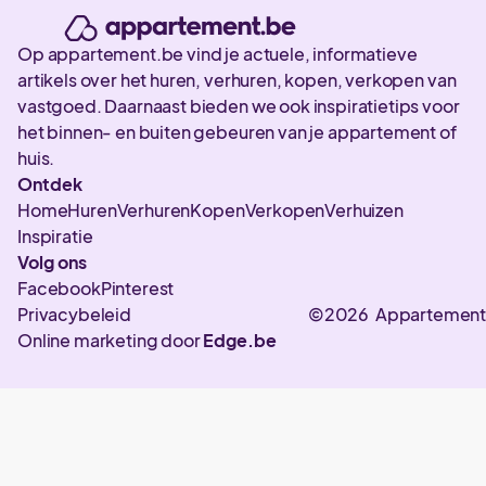
Op appartement.be vind je actuele, informatieve
artikels over het huren, verhuren, kopen, verkopen van
vastgoed. Daarnaast bieden we ook inspiratietips voor
het binnen- en buiten gebeuren van je appartement of
huis.
Ontdek
Home
Huren
Verhuren
Kopen
Verkopen
Verhuizen
Inspiratie
Volg ons
Facebook
Pinterest
Privacybeleid
©2026 Appartement
Online marketing door
Edge.be