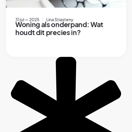
31 jul — 2025
Lina Stiasteny
Woning als onderpand: Wat
houdt dit precies in?