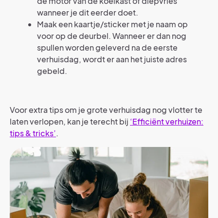
de motor van de koelkast of diepvries
wanneer je dit eerder doet.
Maak een kaartje/sticker met je naam op
voor op de deurbel. Wanneer er dan nog
spullen worden geleverd na de eerste
verhuisdag, wordt er aan het juiste adres
gebeld.
Voor extra tips om je grote verhuisdag nog vlotter te
laten verlopen, kan je terecht bij
‘Efficiënt verhuizen:
tips & tricks’
.