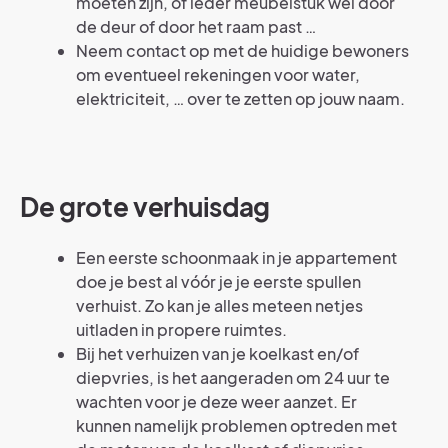
moeten zijn, of ieder meubelstuk wel door
de deur of door het raam past …
Neem contact op met de huidige bewoners
om eventueel rekeningen voor water,
elektriciteit, … over te zetten op jouw naam.
De grote verhuisdag
Een eerste schoonmaak in je appartement
doe je best al vóór je je eerste spullen
verhuist. Zo kan je alles meteen netjes
uitladen in propere ruimtes.
Bij het verhuizen van je koelkast en/of
diepvries, is het aangeraden om 24 uur te
wachten voor je deze weer aanzet. Er
kunnen namelijk problemen optreden met