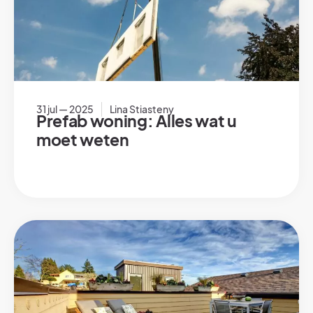
31 jul — 2025
Lina Stiasteny
Prefab woning: Alles wat u
moet weten