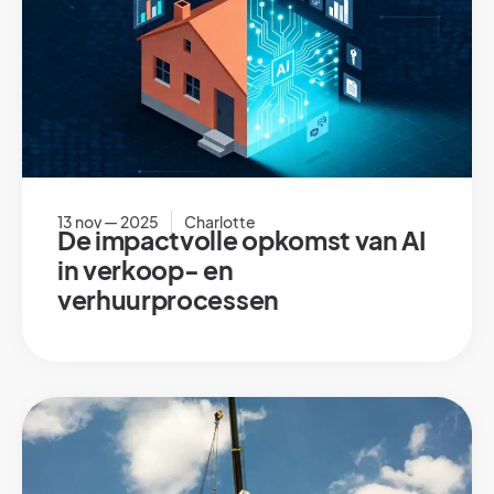
13 nov — 2025
Charlotte
De impactvolle opkomst van AI
in verkoop- en
verhuurprocessen