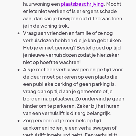
huurwoning een
plaatsbeschrijving
. Mocht
er iets niet werken of is er ergens schade
aan, dan kan je bewijzen dat dit zo was toen
je in de woning trok.
Vraag aan vrienden en familie of ze nog
verhuisdozen hebben die je kan gebruiken.
Heb je er niet genoeg? Bestel goed op tijd
je nieuwe verhuisdozen zodat je hier zeker
niet op hoeft te wachten!
Als je met een verhuiswagen enige tijd voor
de deur moet parkeren op een plaats die
een publieke parking of geen parking is,
vraag dan op tijd aan je gemeente of je
borden mag plaatsen. Zo ondervind je geen
hinder om te parkeren. Zeker bij het huren
van een verhuislift is dit erg belangrijk.
Zorg ervoor dat je meubels op tijd
aankomen indien je een verhuiswagen of
verhuislift ingehuurd hebt. Een verhuislift