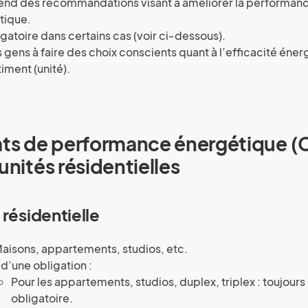
nd des recommandations visant à améliorer la performan
tique.
igatoire dans certains cas (voir ci-dessous).
s gens à faire des choix conscients quant à l’efficacité éne
timent (unité).
ats de performance énergétique (
 unités résidentielles
résidentielle
Maisons, appartements, studios, etc.
t d’une obligation :
Pour les appartements, studios, duplex, triplex : toujours
obligatoire.