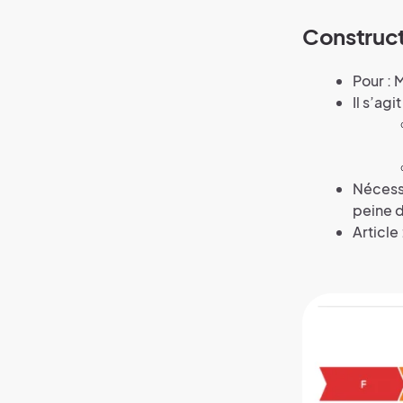
Construc
Pour : 
Il s’agi
Nécessa
peine 
Article 