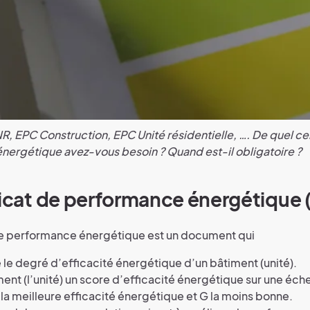
, EPC Construction, EPC Unité résidentielle, …. De quel cer
ergétique avez-vous besoin ? Quand est-il obligatoire ?
ficat de performance énergétique
de performance énergétique est un document qui
 le degré d’efficacité énergétique d’un bâtiment (unité).
ment (l’unité) un score d’efficacité énergétique sur une éche
 la meilleure efficacité énergétique et G la moins bonne.