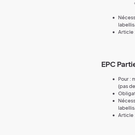
Nécess
labelli
Article 
EPC Part
Pour : 
(pas de
Obligat
Nécess
labelli
Article 