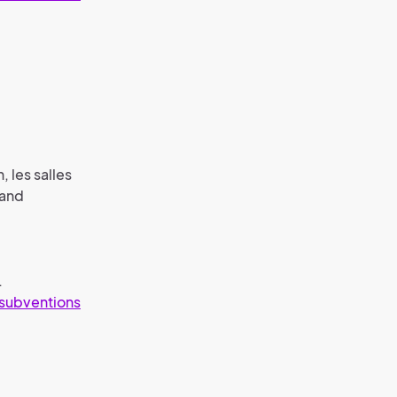
, les salles
rand
.
subventions