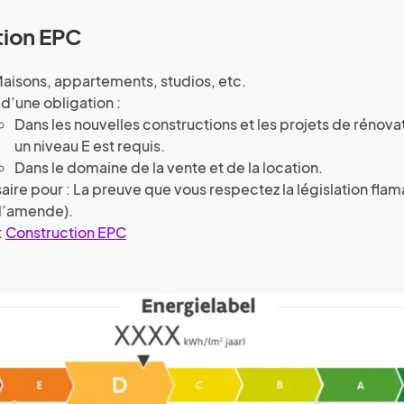
tion EPC
Maisons, appartements, studios, etc.
t d’une obligation :
Dans les nouvelles constructions et les projets de rénova
un niveau E est requis.
Dans le domaine de la vente et de la location.
ire pour : La preuve que vous respectez la législation fla
d’amende).
:
Construction EPC