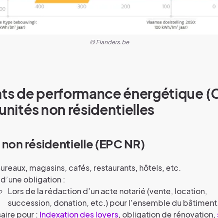
© Flanders.be
ats de performance énergétique (
 unités non résidentielles
 non résidentielle (EPC NR)
Bureaux, magasins, cafés, restaurants, hôtels, etc.
t d’une obligation :
Lors de la rédaction d’un acte notarié (vente, location,
succession, donation, etc.) pour l’ensemble du bâtiment
aire pour :
Indexation des loyers
, obligation de rénovation,