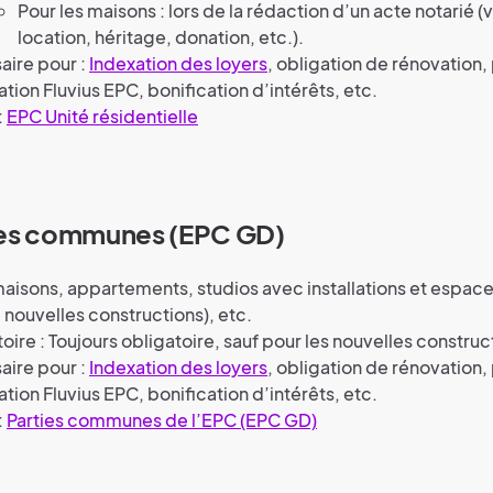
Pour les maisons : lors de la rédaction d’un acte notarié (
location, héritage, donation, etc.).
aire pour :
Indexation des loyers
, obligation de rénovation,
sation Fluvius EPC, bonification d’intérêts, etc.
:
EPC Unité résidentielle
ies communes (EPC GD)
maisons, appartements, studios avec installations et esp
 nouvelles constructions), etc.
oire : Toujours obligatoire, sauf pour les nouvelles construc
aire pour :
Indexation des loyers
, obligation de rénovation,
sation Fluvius EPC, bonification d’intérêts, etc.
:
Parties communes de l’EPC (EPC GD)