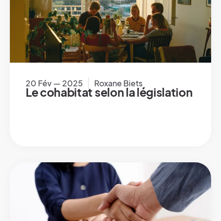
20 Fév — 2025
Roxane Biets
Le cohabitat selon la législation