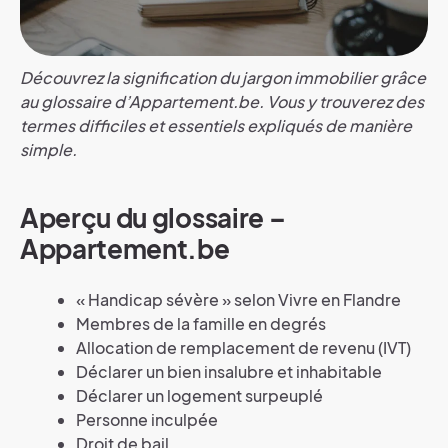
Découvrez la signification du jargon immobilier grâce
au glossaire d’Appartement.be.
Vous y trouverez des
termes difficiles et essentiels expliqués de manière
simple.
Aperçu du glossaire –
Appartement.be
« Handicap sévère » selon Vivre en Flandre
Membres de la famille en degrés
Allocation de remplacement de revenu (IVT)
Déclarer un bien insalubre et inhabitable
Déclarer un logement surpeuplé
Personne inculpée
Droit de bail