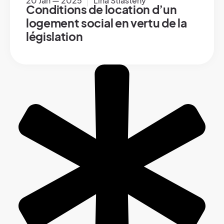
20 Jan — 2025
Lina Stiasteny
Conditions de location d’un
logement social en vertu de la
législation