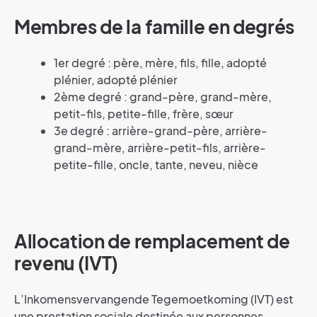
Membres de la famille en degrés
1er degré : père, mère, fils, fille, adopté
plénier, adopté plénier
2ème degré : grand-père, grand-mère,
petit-fils, petite-fille, frère, sœur
3e degré : arrière-grand-père, arrière-
grand-mère, arrière-petit-fils, arrière-
petite-fille, oncle, tante, neveu, nièce
Allocation de remplacement de
revenu (IVT)
L’Inkomensvervangende Tegemoetkoming (IVT) est
une prestation sociale destinée aux personnes