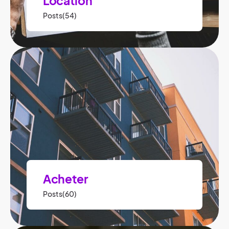
Location
Posts(54)
Acheter
Posts(60)