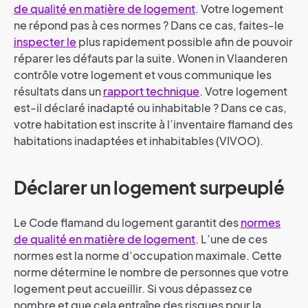
de qualité en matière de logement
. Votre logement
ne répond pas à ces normes ? Dans ce cas, faites-le
inspecter le
plus rapidement possible afin de pouvoir
réparer les défauts par la suite. Wonen in Vlaanderen
contrôle votre logement et vous communique les
résultats dans un
rapport technique
. Votre logement
est-il déclaré inadapté ou inhabitable ? Dans ce cas,
votre habitation est inscrite à l’inventaire flamand des
habitations inadaptées et inhabitables (VIVOO).
Déclarer un logement surpeuplé
Le Code flamand du logement garantit des
normes
de qualité en matière de logement
. L’une de ces
normes est la norme d’occupation maximale. Cette
norme détermine le nombre de personnes que votre
logement peut accueillir. Si vous dépassez ce
nombre et que cela entraîne des risques pour la