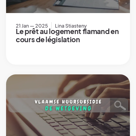
21 Jan — 2025
Lina Stiasteny
Le prêt au logement flamand en
cours de législation