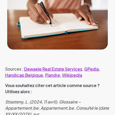
Sources :
Dewaele Real Estate Services
,
GPedia
,
Handicap Belgique
,
Flandre
,
Wikipedia
Vous souhaitez citer cet article comme source ?
Utilisez alors :
Stiasteny, L. (2024, 11 avril). Glossaire –
Appartement.be. Appartement.be. Consulté le (date
XX/XX/202X), sur