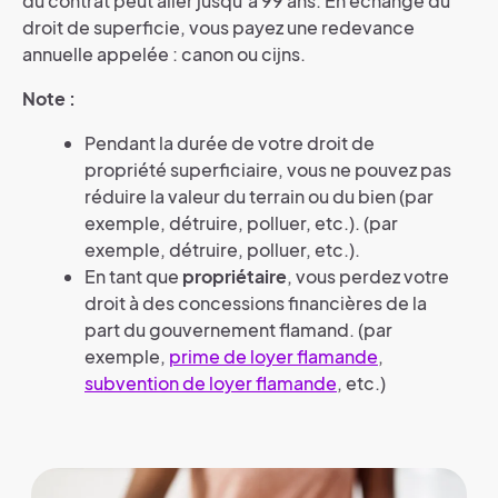
du contrat peut aller jusqu’à 99 ans. En échange du
droit de superficie, vous payez une redevance
annuelle appelée : canon ou cijns.
Note :
Pendant la durée de votre droit de
propriété superficiaire, vous ne pouvez pas
réduire la valeur du terrain ou du bien (par
exemple, détruire, polluer, etc.). (par
exemple, détruire, polluer, etc.).
En tant que
propriétaire
, vous perdez votre
droit à des concessions financières de la
part du gouvernement flamand. (par
exemple,
prime de loyer flamande
,
subvention de loyer flamande
, etc.)