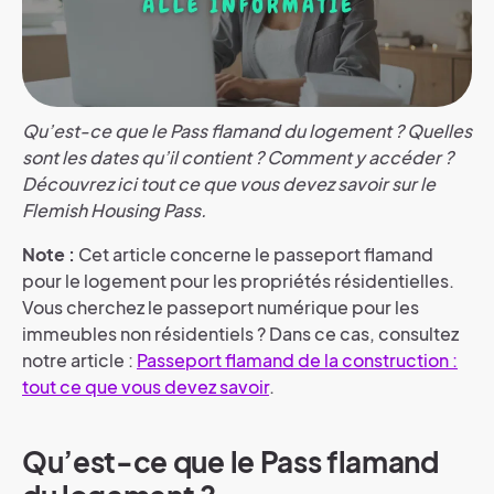
Qu’est-ce que le Pass flamand du logement ? Quelles
sont les dates qu’il contient ? Comment y accéder ?
Découvrez ici tout ce que vous devez savoir sur le
Flemish Housing Pass.
Note :
Cet article concerne le passeport flamand
pour le logement pour les propriétés résidentielles.
Vous cherchez le passeport numérique pour les
immeubles non résidentiels ? Dans ce cas, consultez
notre article :
Passeport flamand de la construction :
tout ce que vous devez savoir
.
Qu’est-ce que le Pass flamand