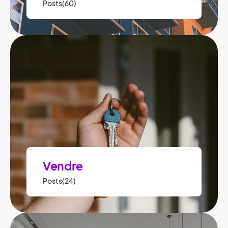
Posts(60)
Vendre
Posts(24)