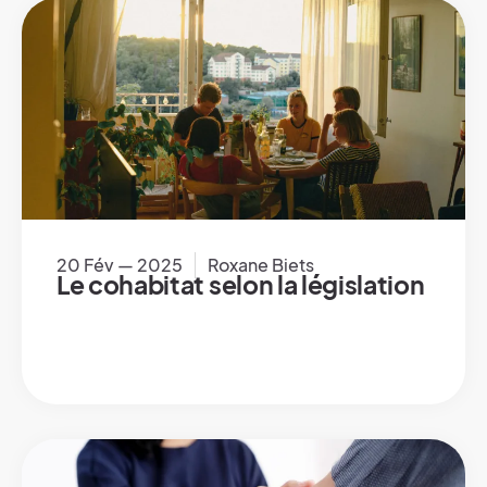
20 Fév — 2025
Roxane Biets
Le cohabitat selon la législation