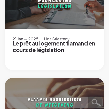
21 Jan — 2025
Lina Stiasteny
Le prêt au logement flamand en
cours de législation