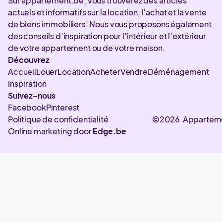
Sur appartement.be, vous trouverez des articles
actuels et informatifs sur la location, l’achat et la vente
de biens immobiliers. Nous vous proposons également
des conseils d’inspiration pour l’intérieur et l’extérieur
de votre appartement ou de votre maison.
Découvrez
Accueil
Louer
Location
Acheter
Vendre
Déménagement
Inspiration
Suivez-nous
Facebook
Pinterest
Politique de confidentialité
©2026 Appartem
Online marketing door
Edge.be