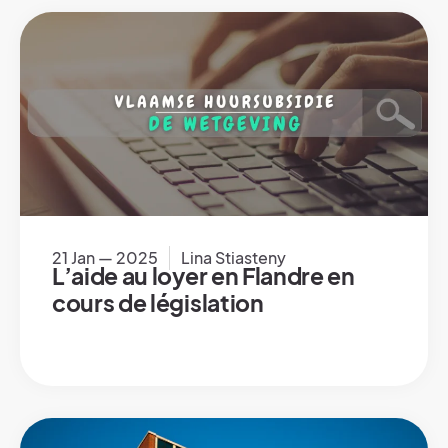
21 Jan — 2025
Lina Stiasteny
L’aide au loyer en Flandre en
cours de législation