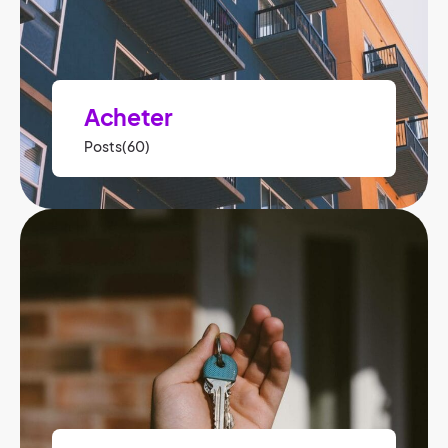
Acheter
Posts(60)