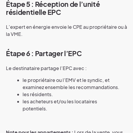
Étape 5 : Réception de l’unité
résidentielle EPC
L’expert en énergie envoie le CPE au propriétaire ou à
la VME.
Étape 6 : Partager l’EPC
Le destinataire partage l’EPC avec :
le propriétaire ou l’EMV et le syndic, et
examinez ensemble les recommandations.
les résidents.
les acheteurs et/ou les locataires
potentiels.
Note pour les appartements :
Lors de la vente, vous