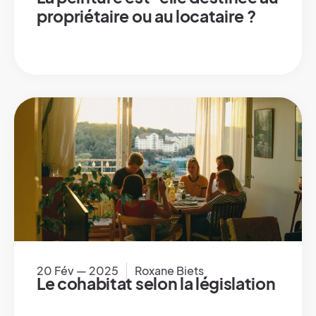
propriétaire ou au locataire ?
20 Fév — 2025
Roxane Biets
Le cohabitat selon la législation