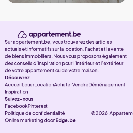
Sur appartement.be, vous trouverez des articles
actuels et informatifs sur la location, l’achat et la vente
de biens immobiliers. Nous vous proposons également
des conseils d’inspiration pour l’intérieur et l’extérieur
de votre appartement ou de votre maison.
Découvrez
Accueil
Louer
Location
Acheter
Vendre
Déménagement
Inspiration
Suivez-nous
Facebook
Pinterest
Politique de confidentialité
©2026 Appartem
Online marketing door
Edge.be