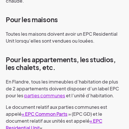
chaude.
Pour les maisons
Toutes les maisons doivent avoir un EPC Residential
Unit lorsqu’elles sont vendues ou louées.
Pour les appartements, les studios,
les chalets, etc.
En Flandre, tous les immeubles d’habitation de plus
de 2 appartements doivent disposer d’un label EPC
pour les
parties communes
et l’unité d’habitation.
Le document relatif aux parties communes est
appelé
« EPC Common Parts
» (EPC GD) et le
document relatif aux unités est appelé
« EPC
Residential Unit
« .