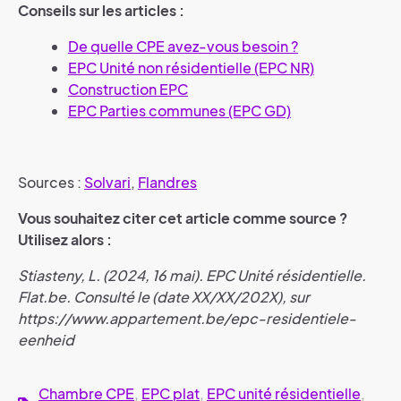
Conseils sur les articles :
De quelle CPE avez-vous besoin ?
EPC Unité non résidentielle (EPC NR)
Construction EPC
EPC Parties communes (EPC GD)
Sources :
Solvari
,
Flandres
Vous souhaitez citer cet article comme source ?
Utilisez alors :
Stiasteny, L. (2024, 16 mai). EPC Unité résidentielle.
Flat.be. Consulté le (date XX/XX/202X), sur
https://www.appartement.be/epc-residentiele-
eenheid
Chambre CPE
,
EPC plat
,
EPC unité résidentielle
,