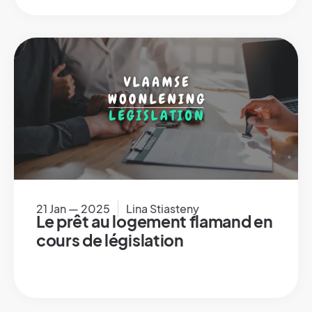
21 Jan — 2025
Lina Stiasteny
Le prêt au logement flamand en
cours de législation