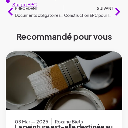
Studio EPC
PRÉCÉDENT
SUIVANT
Documents obligatoires pour les immeubles en copropriété
Construction EPC pour les nouveaux bâtiments et les rénovations
Recommandé pour vous
03 Mar — 2025
Roxane Biets
La peinture est-elle destinée au