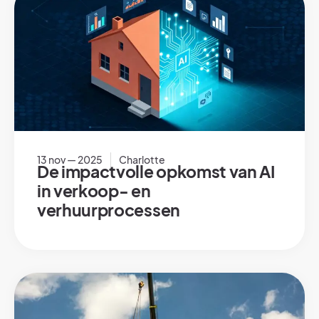
13 nov — 2025
Charlotte
De impactvolle opkomst van AI
in verkoop- en
verhuurprocessen