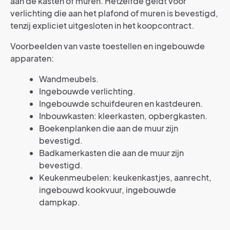
aan de kasten of muren. Hetzelfde geldt voor
verlichting die aan het plafond of muren is bevestigd,
tenzij expliciet uitgesloten in het koopcontract.
Voorbeelden van vaste toestellen en ingebouwde
apparaten:
Wandmeubels.
Ingebouwde verlichting.
Ingebouwde schuifdeuren en kastdeuren.
Inbouwkasten: kleerkasten, opbergkasten.
Boekenplanken die aan de muur zijn
bevestigd.
Badkamerkasten die aan de muur zijn
bevestigd.
Keukenmeubelen: keukenkastjes, aanrecht,
ingebouwd kookvuur, ingebouwde
dampkap.