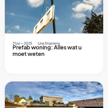
31 jul — 2025
Lina Stiasteny
Prefab woning: Alles wat u
moet weten