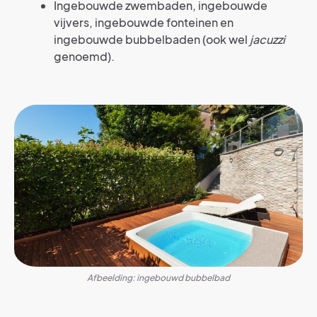
Ingebouwde zwembaden, ingebouwde
vijvers, ingebouwde fonteinen en
ingebouwde bubbelbaden (ook wel
jacuzzi
genoemd).
Afbeelding: ingebouwd bubbelbad