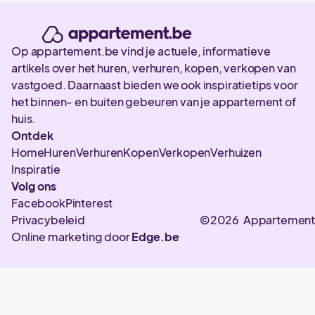
Op appartement.be vind je actuele, informatieve
artikels over het huren, verhuren, kopen, verkopen van
vastgoed. Daarnaast bieden we ook inspiratietips voor
het binnen- en buiten gebeuren van je appartement of
huis.
Ontdek
Home
Huren
Verhuren
Kopen
Verkopen
Verhuizen
Inspiratie
Volg ons
Facebook
Pinterest
Privacybeleid
©2026 Appartement
Online marketing door
Edge.be