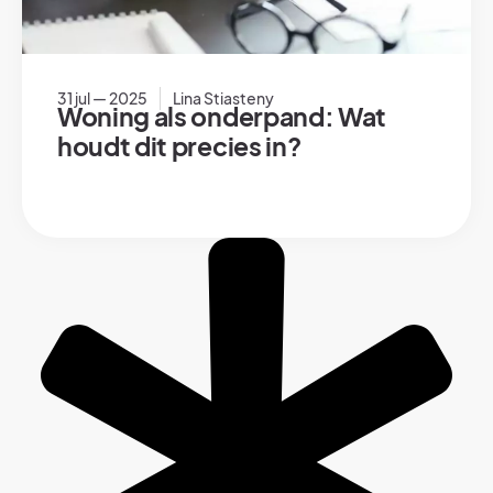
31 jul — 2025
Lina Stiasteny
Woning als onderpand: Wat
houdt dit precies in?