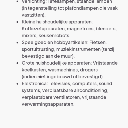
Verlichting: Tafellampen, staande lampen
(in tegenstelling tot plafondlampen die vaak
vastzitten).
Kleine huishoudelijke apparaten:
Koffiezetapparaten, magnetrons, blenders,
mixers, keukenrobots.
Speelgoed en hobbyartikelen: Fietsen,
sportuitrusting, muziekinstrumenten (tenzij
bevestigd aan de muur).
Grote huishoudelijke apparaten: Vrijstaande
koelkasten, wasmachines, drogers
(indien
niet
ingebouwd of bevestigd).
Elektronica: Televisies, computers, sound
systems, verplaatsbare airconditioning,
verplaatsbare ventilatoren, vrijstaande
verwarmingsapparaten.