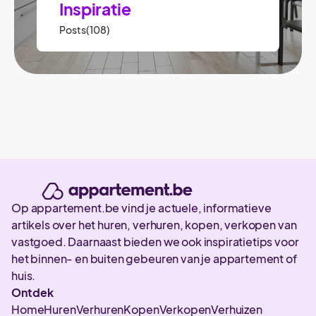
Inspiratie
Posts(108)
Op appartement.be vind je actuele, informatieve
artikels over het huren, verhuren, kopen, verkopen van
vastgoed. Daarnaast bieden we ook inspiratietips voor
het binnen- en buiten gebeuren van je appartement of
huis.
Ontdek
Home
Huren
Verhuren
Kopen
Verkopen
Verhuizen