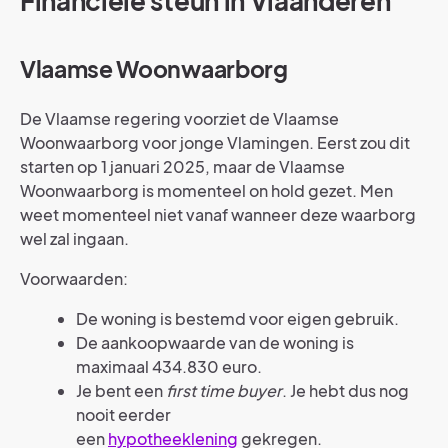
Financiële steun in Vlaanderen
Vlaamse Woonwaarborg
De Vlaamse regering voorziet de Vlaamse
Woonwaarborg voor jonge Vlamingen. Eerst zou dit
starten op 1 januari 2025, maar de Vlaamse
Woonwaarborg is momenteel on hold gezet. Men
weet momenteel niet vanaf wanneer deze waarborg
wel zal ingaan.
Voorwaarden:
De woning is bestemd voor eigen gebruik.
De aankoopwaarde van de woning is
maximaal 434.830 euro.
Je bent een
first time buyer
. Je hebt dus nog
nooit eerder
een
hypotheeklening
gekregen.