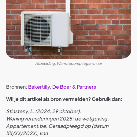
Afbeelding: Warmtepomp tegen muur
Bronnen:
Bakertilly
,
De Boer & Partners
Wil je dit artikel als bron vermelden? Gebruik dan:
Stiasteny, L. (2024, 29 oktober).
Woningveranderingen 2025: de wetgeving.
Appartement.be. Geraadpleegd op (datum
XX/XX/202X), van