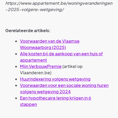
https://www.appartement.be/woningveranderingen
-2025-volgens-wetgeving/
Gerelateerde artikels:
Voorwaarden van de Vlaamse
Woonwaarborg (2025)
Alle kosten bij de aankoop van een huis of
appartement
Mijn VerbouwPremie
(artikel op
Vlaanderen.be)
Huurindexering volgens wetgeving
Voorwaarden voor een sociale woning huren
volgens wetgeving 2024
Een hypothecaire lening krijgen in 6
stappen