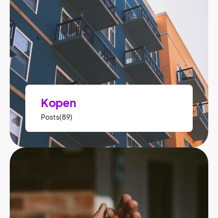
Kopen
Posts(89)