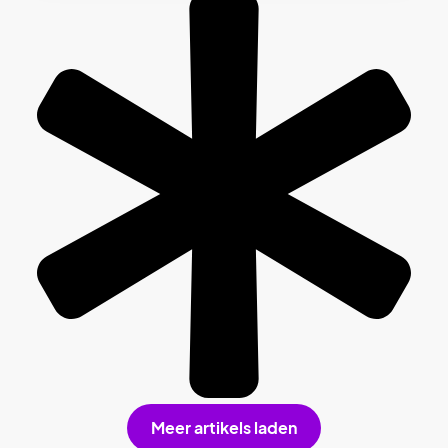
Meer artikels laden