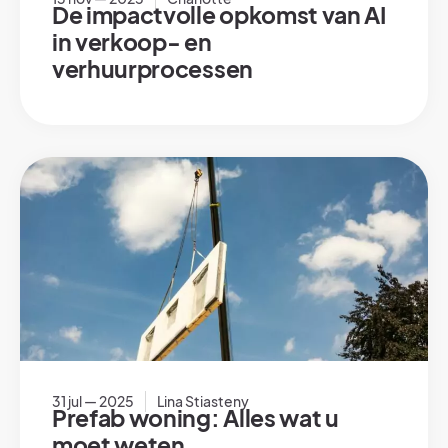
De impactvolle opkomst van AI
in verkoop- en
verhuurprocessen
31 jul — 2025
Lina Stiasteny
Prefab woning: Alles wat u
moet weten