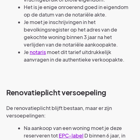
Het is je enige onroerend goed in eigendom
op de datum van de notariële akte.
Je moet je inschrijvingen in het
bevolkingsregister op het adres van de
gekochte woning binnen 3 jaar na het
verlijden van de notariële aankoopakte.
Je
notaris
moet dit tarief uitdrukkelijk
aanvragen in de authentieke verkoopakte.
Renovatieplicht versoepeling
De renovatieplicht blijft bestaan, maar er zijn
versoepelingen:
Na aankoop van een woning moet je deze
reserveren tot
EPC-label
D binnen 6 jaar, in