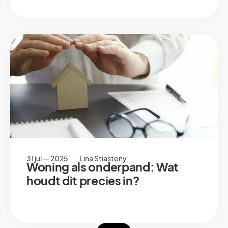
31 jul — 2025
Lina Stiasteny
Woning als onderpand: Wat
houdt dit precies in?